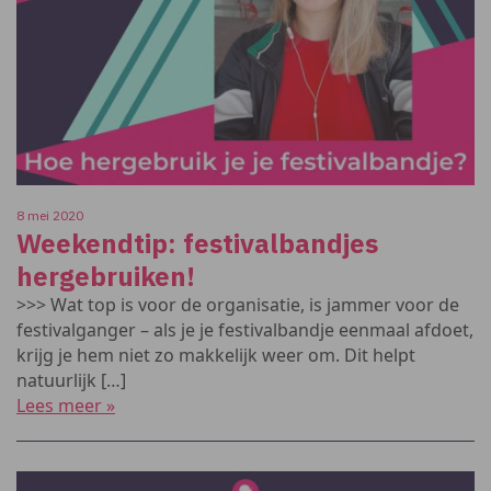
8 mei 2020
Weekendtip: festivalbandjes
hergebruiken!
>>> Wat top is voor de organisatie, is jammer voor de
festivalganger – als je je festivalbandje eenmaal afdoet,
krijg je hem niet zo makkelijk weer om. Dit helpt
natuurlijk […]
Lees meer »