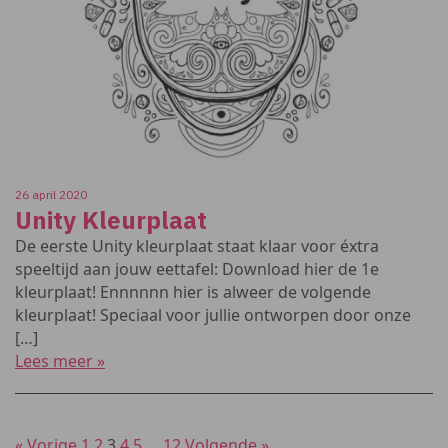
26 april 2020
Unity Kleurplaat
De eerste Unity kleurplaat staat klaar voor éxtra
speeltijd aan jouw eettafel: Download hier de 1e
kleurplaat! Ennnnnn hier is alweer de volgende
kleurplaat! Speciaal voor jullie ontworpen door onze
[…]
Lees meer »
« Vorige
1
2
3
4
5
…
12
Volgende »