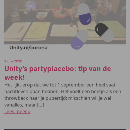
1 mei 2020
Unity’s partyplacebo: tip van de
week!
Het lijkt erop dat we tot 1 september een heel saai
nachtleven gaan hebben. Het voelt een beetje als een
throwback naar je pubertijd: misschien wil je wel
vanalles, maar […]
Lees meer »