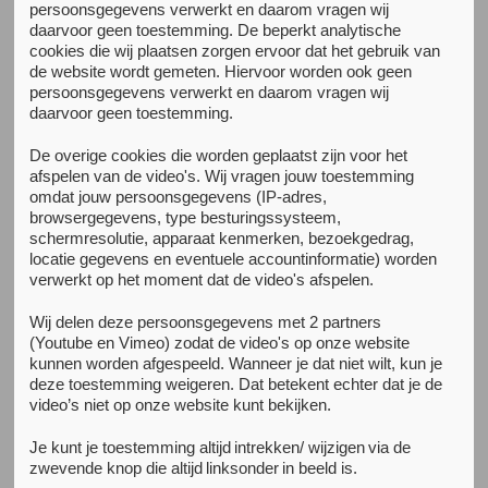
persoonsgegevens verwerkt en daarom vragen wij
daarvoor geen toestemming. De beperkt analytische
Alle nieuwsberichten
cookies die wij plaatsen zorgen ervoor dat het gebruik van
de website wordt gemeten. Hiervoor worden ook geen
persoonsgegevens verwerkt en daarom vragen wij
daarvoor geen toestemming.
De overige cookies die worden geplaatst zijn voor het
afspelen van de video's. Wij vragen jouw toestemming
omdat jouw persoonsgegevens (IP-adres,
browsergegevens, type besturingssysteem,
schermresolutie, apparaat kenmerken, bezoekgedrag,
locatie gegevens en eventuele accountinformatie) worden
verwerkt op het moment dat de video's afspelen.
Wij delen deze persoonsgegevens met 2 partners
(Youtube en Vimeo) zodat de video's op onze website
kunnen worden afgespeeld. Wanneer je dat niet wilt, kun je
deze toestemming weigeren. Dat betekent echter dat je de
video’s niet op onze website kunt bekijken.
Je kunt je toestemming altijd intrekken/ wijzigen via de
zwevende knop die altijd linksonder in beeld is.