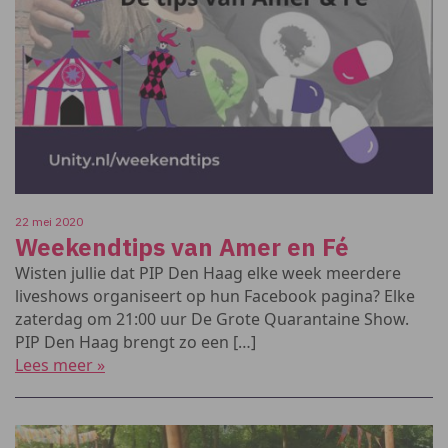
22 mei 2020
Weekendtips van Amer en Fé
Wisten jullie dat PIP Den Haag elke week meerdere
liveshows organiseert op hun Facebook pagina? Elke
zaterdag om 21:00 uur De Grote Quarantaine Show.
PIP Den Haag brengt zo een […]
Lees meer »