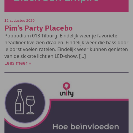
12 augustus 2020
Pim’s Party Placebo
Poppodium 013 Tilburg: Eindelijk weer je favoriete
headliner live zien draaien. Eindelijk weer die bass door
je borst voelen ratelen. Eindelijk weer kunnen genieten
van de sickste licht en LED-show. […]
Lees meer »