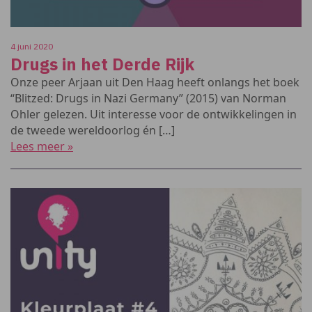
4 juni 2020
Drugs in het Derde Rijk
Onze peer Arjaan uit Den Haag heeft onlangs het boek
“Blitzed: Drugs in Nazi Germany” (2015) van Norman
Ohler gelezen. Uit interesse voor de ontwikkelingen in
de tweede wereldoorlog én […]
Lees meer »