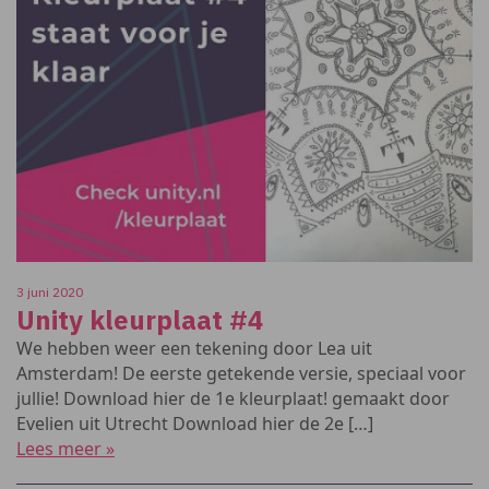
3 juni 2020
Unity kleurplaat #4
We hebben weer een tekening door Lea uit
Amsterdam! De eerste getekende versie, speciaal voor
jullie! Download hier de 1e kleurplaat! gemaakt door
Evelien uit Utrecht Download hier de 2e […]
Lees meer »