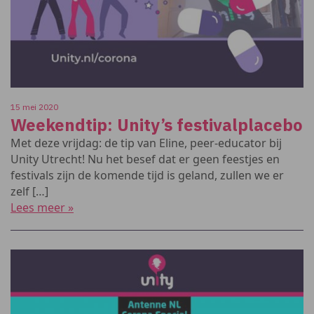
15 mei 2020
Weekendtip: Unity’s festivalplacebo
Met deze vrijdag: de tip van Eline, peer-educator bij
Unity Utrecht! Nu het besef dat er geen feestjes en
festivals zijn de komende tijd is geland, zullen we er
zelf […]
Lees meer »