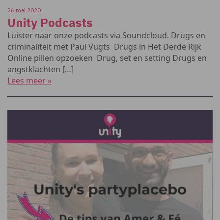
26 mei 2020
Unity Podcasts
Luister naar onze podcasts via Soundcloud. Drugs en
criminaliteit met Paul Vugts Drugs in Het Derde Rijk
Online pillen opzoeken Drug, set en setting Drugs en
angstklachten […]
Lees meer »