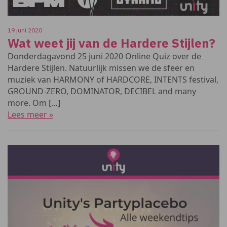
19 juni 2020
Wat weet jij van de Hardere Stijlen?
Donderdagavond 25 juni 2020 Online Quiz over de
Hardere Stijlen. Natuurlijk missen we de sfeer en
muziek van HARMONY of HARDCORE, INTENTS festival,
GROUND-ZERO, DOMINATOR, DECIBEL and many
more. Om […]
Lees meer »