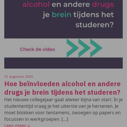
11 augustus 2020
Hoe beïnvloeden alcohol en andere
drugs je brein tijdens het studeren?
Het nieuwe collegejaar gaat alweer bijna van start. In je
studententijd vraag je het uiterste van je hersenen. Je
moet blokken voor tentamens, zwoegen op papers en
focussen in werkgroepen. […]
Lees meer »