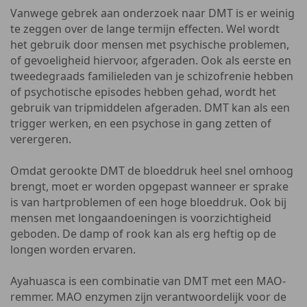
Vanwege gebrek aan onderzoek naar DMT is er weinig
te zeggen over de lange termijn effecten. Wel wordt
het gebruik door mensen met psychische problemen,
of gevoeligheid hiervoor, afgeraden. Ook als eerste en
tweedegraads familieleden van je schizofrenie hebben
of psychotische episodes hebben gehad, wordt het
gebruik van tripmiddelen afgeraden. DMT kan als een
trigger werken, en een psychose in gang zetten of
verergeren.
Omdat gerookte DMT de bloeddruk heel snel omhoog
brengt, moet er worden opgepast wanneer er sprake
is van hartproblemen of een hoge bloeddruk. Ook bij
mensen met longaandoeningen is voorzichtigheid
geboden. De damp of rook kan als erg heftig op de
longen worden ervaren.
Ayahuasca is een combinatie van DMT met een MAO-
remmer. MAO enzymen zijn verantwoordelijk voor de