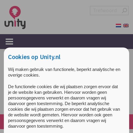
Overslaan en naar de inhoud gaan
Direct naar de hoofdnavigatie
Cookies op Unity.nl
Wij maken gebruik van functionele, beperkt analytische en
overige cookies.
De functionele cookies die wij plaatsen zorgen ervoor dat
je de website kan gebruiken. Hiervoor worden geen
persoonsgegevens verwerkt en daarom vragen wij
daarvoor geen toestemming. De beperkt analytische
cookies die wij plaatsen zorgen ervoor dat het gebruik van
de website wordt gemeten. Hiervoor worden ook geen
persoonsgegevens verwerkt en daarom vragen wij
Home
»
Drugs ABC
»
DMT & ayahuasca
daarvoor geen toestemming.