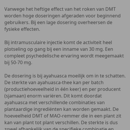
Vanwege het heftige effect van het roken van DMT
worden hoge doseringen afgeraden voor beginnend
gebruikers. Bij een lage dosering overheersen de
fysieke effecten.
Bij intramusculaire injectie komt de activiteit heel
plotseling op gang bij een inname van 30 mg. Een
compleet psychedelische ervaring wordt meegemaakt
bij 50-70 mg.
De dosering is bij ayahuasca moeilijk om in te schatten.
De sterkte van ayahuasca-thee kan per batch
(productiehoeveelheid in één keer) en per producent
(sjamaan) enorm variëren. Dit komt doordat
ayahuasca met verschillende combinaties van
plantaardige ingrediënten kan worden gemaakt. De
hoeveelheid DMT of MAO-remmer die in een plant zit
kan van plant tot plant verschillen. De sterkte is dus
zowel afhankelijk van de specifieke combinatie en