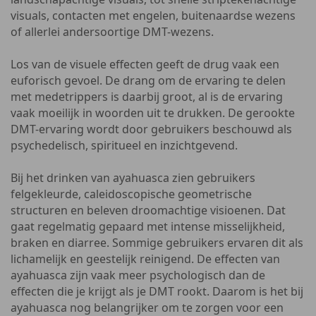
visuals, contacten met engelen, buitenaardse wezens
of allerlei andersoortige DMT-wezens.
Los van de visuele effecten geeft de drug vaak een
euforisch gevoel. De drang om de ervaring te delen
met medetrippers is daarbij groot, al is de ervaring
vaak moeilijk in woorden uit te drukken. De gerookte
DMT-ervaring wordt door gebruikers beschouwd als
psychedelisch, spiritueel en inzichtgevend.
Bij het drinken van ayahuasca zien gebruikers
felgekleurde, caleidoscopische geometrische
structuren en beleven droomachtige visioenen. Dat
gaat regelmatig gepaard met intense misselijkheid,
braken en diarree. Sommige gebruikers ervaren dit als
lichamelijk en geestelijk reinigend. De effecten van
ayahuasca zijn vaak meer psychologisch dan de
effecten die je krijgt als je DMT rookt. Daarom is het bij
ayahuasca nog belangrijker om te zorgen voor een