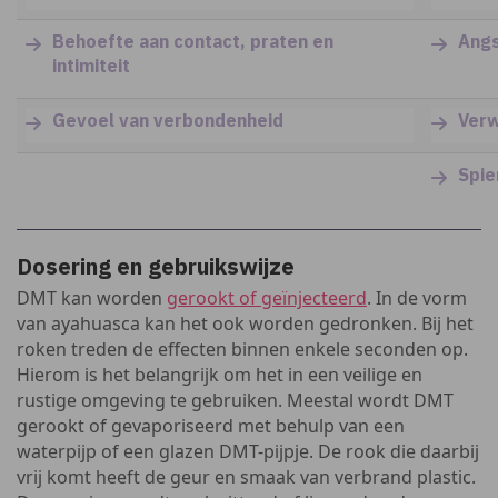
Behoefte aan contact, praten en
Angs
intimiteit
Gevoel van verbondenheid
Verw
Spie
Dosering en gebruikswijze
DMT kan worden
gerookt of geïnjecteerd
. In de vorm
van ayahuasca kan het ook worden gedronken. Bij het
roken treden de effecten binnen enkele seconden op.
Hierom is het belangrijk om het in een veilige en
rustige omgeving te gebruiken. Meestal wordt DMT
gerookt of gevaporiseerd met behulp van een
waterpijp of een glazen DMT-pijpje. De rook die daarbij
vrij komt heeft de geur en smaak van verbrand plastic.