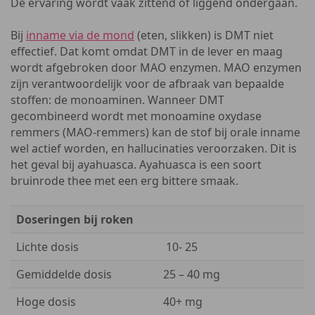
De ervaring wordt vaak zittend of liggend ondergaan.
Bij
inname via de mond
(eten, slikken) is DMT niet
effectief. Dat komt omdat DMT in de lever en maag
wordt afgebroken door MAO enzymen. MAO enzymen
zijn verantwoordelijk voor de afbraak van bepaalde
stoffen: de monoaminen. Wanneer DMT
gecombineerd wordt met monoamine oxydase
remmers (MAO-remmers) kan de stof bij orale inname
wel actief worden, en hallucinaties veroorzaken. Dit is
het geval bij ayahuasca. Ayahuasca is een soort
bruinrode thee met een erg bittere smaak.
Doseringen bij roken
Lichte dosis
10- 25
Gemiddelde dosis
25 – 40 mg
Hoge dosis
40+ mg