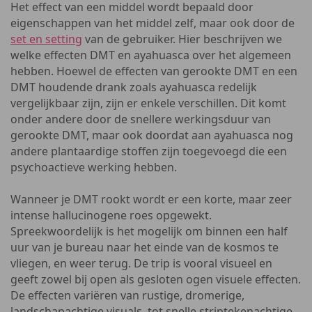
Het effect van een middel wordt bepaald door
eigenschappen van het middel zelf, maar ook door de
set en setting
van de gebruiker. Hier beschrijven we
welke effecten DMT en ayahuasca over het algemeen
hebben. Hoewel de effecten van gerookte DMT en een
DMT houdende drank zoals ayahuasca redelijk
vergelijkbaar zijn, zijn er enkele verschillen. Dit komt
onder andere door de snellere werkingsduur van
gerookte DMT, maar ook doordat aan ayahuasca nog
andere plantaardige stoffen zijn toegevoegd die een
psychoactieve werking hebben.
Wanneer je DMT rookt wordt er een korte, maar zeer
intense hallucinogene roes opgewekt.
Spreekwoordelijk is het mogelijk om binnen een half
uur van je bureau naar het einde van de kosmos te
vliegen, en weer terug. De trip is vooral visueel en
geeft zowel bij open als gesloten ogen visuele effecten.
De effecten variëren van rustige, dromerige,
landschapachtige visuals, tot snelle striptekenachtige