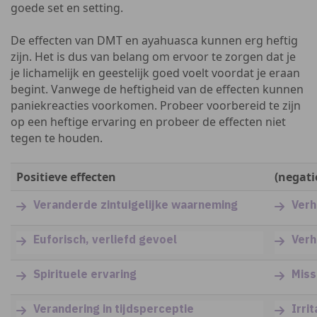
goede set en setting.
De effecten van DMT en ayahuasca kunnen erg heftig
zijn. Het is dus van belang om ervoor te zorgen dat je
je lichamelijk en geestelijk goed voelt voordat je eraan
begint. Vanwege de heftigheid van de effecten kunnen
paniekreacties voorkomen. Probeer voorbereid te zijn
op een heftige ervaring en probeer de effecten niet
tegen te houden.
Positieve effecten
(negati
Veranderde zintuigelijke waarneming
Verh
Euforisch, verliefd gevoel
Verh
Spirituele ervaring
Miss
Verandering in tijdsperceptie
Irri