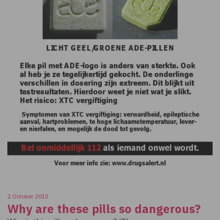
2 October 2015
Why are these pills so dangerous?