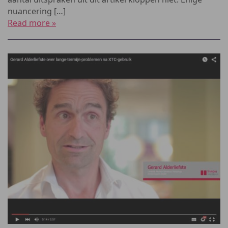
nuancering […]
Read more »