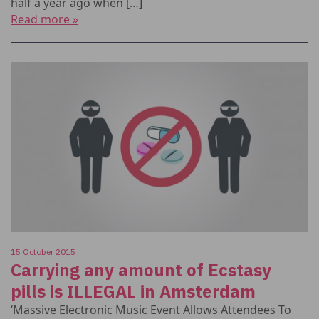
half a year ago when […]
Read more »
15 October 2015
Carrying any amount of Ecstasy
pills is ILLEGAL in Amsterdam
‘Massive Electronic Music Event Allows Attendees To