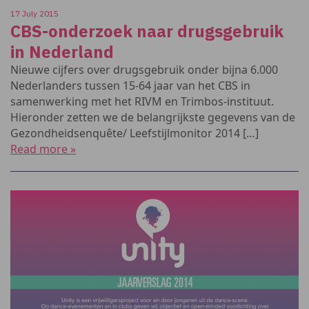
17 July 2015
CBS-onderzoek naar drugsgebruik
in Nederland
Nieuwe cijfers over drugsgebruik onder bijna 6.000
Nederlanders tussen 15-64 jaar van het CBS in
samenwerking met het RIVM en Trimbos-instituut.
Hieronder zetten we de belangrijkste gegevens van de
Gezondheidsenquête/ Leefstijlmonitor 2014 […]
Read more »