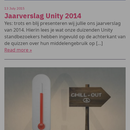
13 July 2015
Jaarverslag Unity 2014
Yes: trots en blij presenteren wij jullie ons jaarverslag
van 2014. Hierin lees je wat onze duizenden Unity
standbezoekers hebben ingevuld op de achterkant van
de quizzen over hun middelengebruik op […]
Read more »