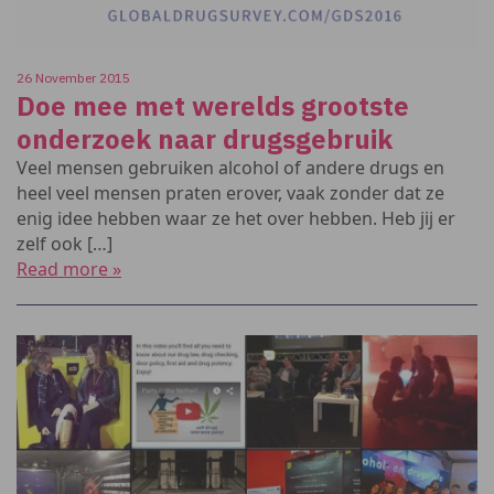
26 November 2015
Doe mee met werelds grootste
onderzoek naar drugsgebruik
Veel mensen gebruiken alcohol of andere drugs en
heel veel mensen praten erover, vaak zonder dat ze
enig idee hebben waar ze het over hebben. Heb jij er
zelf ook […]
Read more »