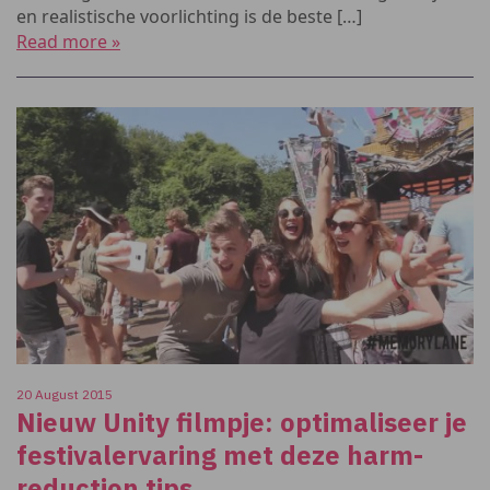
en realistische voorlichting is de beste […]
Read more »
20 August 2015
Nieuw Unity filmpje: optimaliseer je
festivalervaring met deze harm-
reduction tips