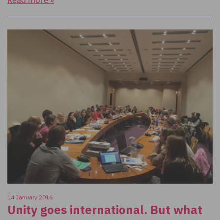
Read more »
14 January 2016
Unity goes international. But what