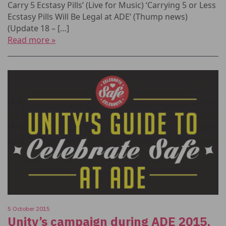
Carry 5 Ecstasy Pills’ (Live for Music) ‘Carrying 5 or Less
Ecstasy Pills Will Be Legal at ADE’ (Thump news)
(Update 18 – […]
Read more »
5 October 2015
Unity’s campaign during ADE 2015,