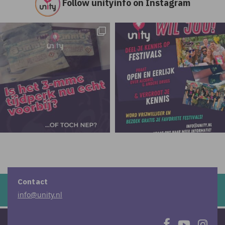
Follow unityinfo on Instagram
Contact
info@unity.nl