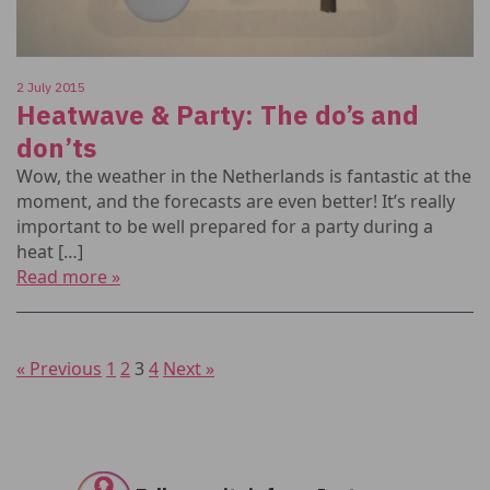
2 July 2015
Heatwave & Party: The do’s and
don’ts
Wow, the weather in the Netherlands is fantastic at the
moment, and the forecasts are even better! It’s really
important to be well prepared for a party during a
heat […]
Read more »
« Previous
1
2
3
4
Next »