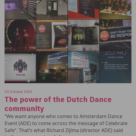
20 October 2015
The power of the Dutch Dance
community
“We want anyone who comes to Amsterdam Dance
Event (ADE) to come across the message of Celebrate
Safe“. That’s what Richard Zijlma (director ADE) said