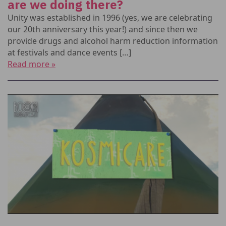
are we doing there?
Unity was established in 1996 (yes, we are celebrating
our 20th anniversary this year!) and since then we
provide drugs and alcohol harm reduction information
at festivals and dance events […]
Read more »