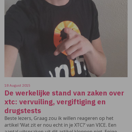
18 August 2015
De werkelijke stand van zaken over
xtc: vervuiling, vergiftiging en
drugstests
Beste lezers, Graag zou ik willen reageren op het
artikel ‘Wat zit er nou echt in je XTC?’ van VICE. Een
aantal uitspraken uit dit artikel kloppen niet. Enige