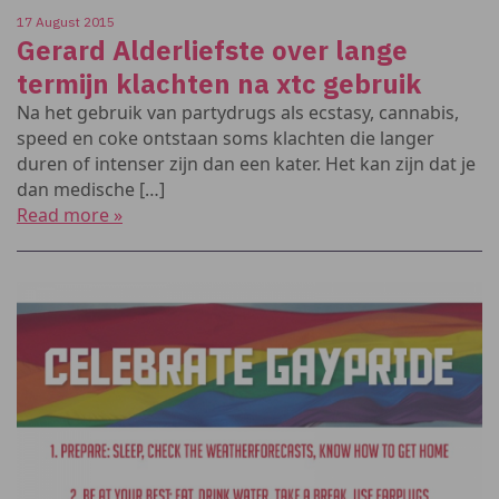
17 August 2015
Gerard Alderliefste over lange
termijn klachten na xtc gebruik
Na het gebruik van partydrugs als ecstasy, cannabis,
speed en coke ontstaan soms klachten die langer
duren of intenser zijn dan een kater. Het kan zijn dat je
dan medische […]
Read more »