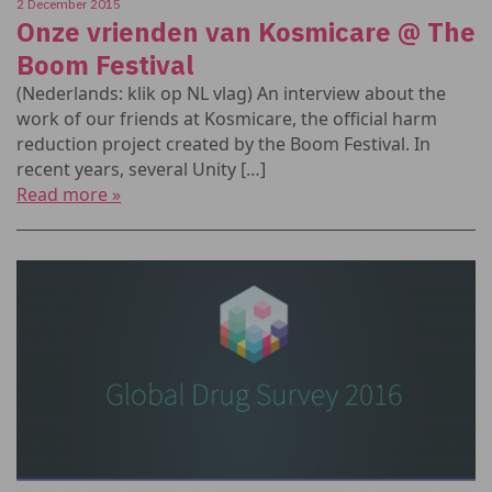
2 December 2015
Onze vrienden van Kosmicare @ The
Boom Festival
(Nederlands: klik op NL vlag) An interview about the
work of our friends at Kosmicare, the official harm
reduction project created by the Boom Festival. In
recent years, several Unity […]
Read more »