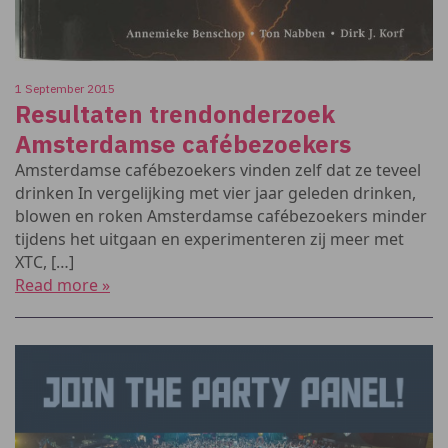
1 September 2015
Resultaten trendonderzoek
Amsterdamse cafébezoekers
Amsterdamse cafébezoekers vinden zelf dat ze teveel
drinken In vergelijking met vier jaar geleden drinken,
blowen en roken Amsterdamse cafébezoekers minder
tijdens het uitgaan en experimenteren zij meer met
XTC, […]
Read more »