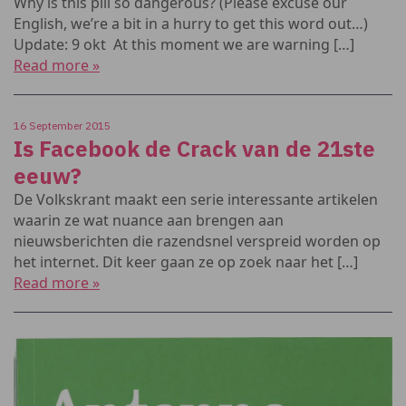
Why is this pill so dangerous? (Please excuse our
English, we’re a bit in a hurry to get this word out…)
Update: 9 okt At this moment we are warning […]
Read more »
16 September 2015
Is Facebook de Crack van de 21ste
eeuw?
De Volkskrant maakt een serie interessante artikelen
waarin ze wat nuance aan brengen aan
nieuwsberichten die razendsnel verspreid worden op
het internet. Dit keer gaan ze op zoek naar het […]
Read more »