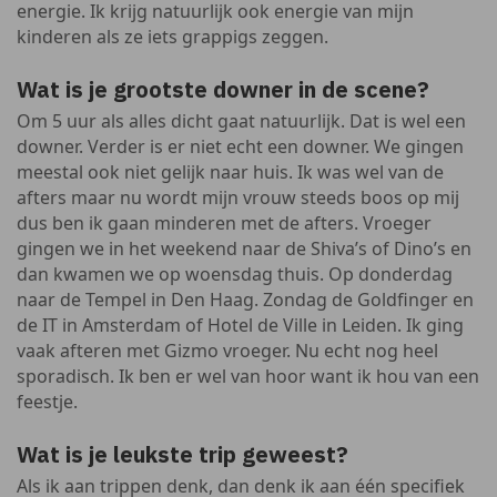
energie. Ik krijg natuurlijk ook energie van mijn
kinderen als ze iets grappigs zeggen.
Wat is je grootste downer in de scene?
Om 5 uur als alles dicht gaat natuurlijk. Dat is wel een
downer. Verder is er niet echt een downer. We gingen
meestal ook niet gelijk naar huis. Ik was wel van de
afters maar nu wordt mijn vrouw steeds boos op mij
dus ben ik gaan minderen met de afters. Vroeger
gingen we in het weekend naar de Shiva’s of Dino’s en
dan kwamen we op woensdag thuis. Op donderdag
naar de Tempel in Den Haag. Zondag de Goldfinger en
de IT in Amsterdam of Hotel de Ville in Leiden. Ik ging
vaak afteren met Gizmo vroeger. Nu echt nog heel
sporadisch. Ik ben er wel van hoor want ik hou van een
feestje.
Wat is je leukste trip geweest?
Als ik aan trippen denk, dan denk ik aan één specifiek