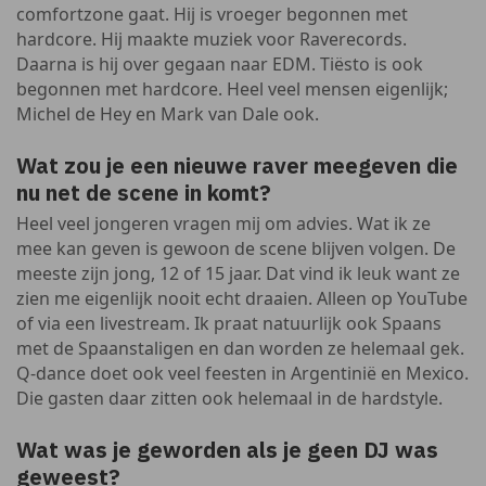
comfortzone gaat. Hij is vroeger begonnen met
hardcore. Hij maakte muziek voor Raverecords.
Daarna is hij over gegaan naar EDM. Tiësto is ook
begonnen met hardcore. Heel veel mensen eigenlijk;
Michel de Hey en Mark van Dale ook.
Wat zou je een nieuwe raver meegeven die
nu net de scene in komt?
Heel veel jongeren vragen mij om advies. Wat ik ze
mee kan geven is gewoon de scene blijven volgen. De
meeste zijn jong, 12 of 15 jaar. Dat vind ik leuk want ze
zien me eigenlijk nooit echt draaien. Alleen op YouTube
of via een livestream. Ik praat natuurlijk ook Spaans
met de Spaanstaligen en dan worden ze helemaal gek.
Q-dance doet ook veel feesten in Argentinië en Mexico.
Die gasten daar zitten ook helemaal in de hardstyle.
Wat was je geworden als je geen DJ was
geweest?