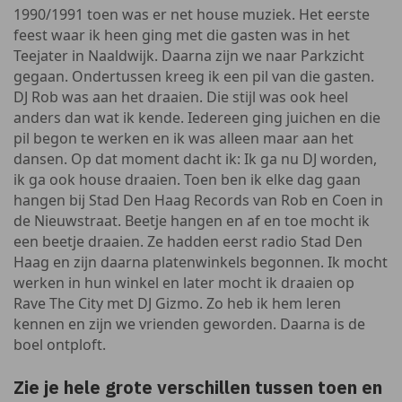
1990/1991 toen was er net house muziek. Het eerste
feest waar ik heen ging met die gasten was in het
Teejater in Naaldwijk. Daarna zijn we naar Parkzicht
gegaan. Ondertussen kreeg ik een pil van die gasten.
DJ Rob was aan het draaien. Die stijl was ook heel
anders dan wat ik kende. Iedereen ging juichen en die
pil begon te werken en ik was alleen maar aan het
dansen. Op dat moment dacht ik: Ik ga nu DJ worden,
ik ga ook house draaien. Toen ben ik elke dag gaan
hangen bij Stad Den Haag Records van Rob en Coen in
de Nieuwstraat. Beetje hangen en af en toe mocht ik
een beetje draaien. Ze hadden eerst radio Stad Den
Haag en zijn daarna platenwinkels begonnen. Ik mocht
werken in hun winkel en later mocht ik draaien op
Rave The City met DJ Gizmo. Zo heb ik hem leren
kennen en zijn we vrienden geworden. Daarna is de
boel ontploft.
Zie je hele grote verschillen tussen toen en