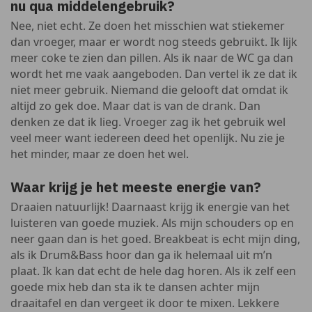
nu qua middelengebruik?
Nee, niet echt. Ze doen het misschien wat stiekemer
dan vroeger, maar er wordt nog steeds gebruikt. Ik lijk
meer coke te zien dan pillen. Als ik naar de WC ga dan
wordt het me vaak aangeboden. Dan vertel ik ze dat ik
niet meer gebruik. Niemand die gelooft dat omdat ik
altijd zo gek doe. Maar dat is van de drank. Dan
denken ze dat ik lieg. Vroeger zag ik het gebruik wel
veel meer want iedereen deed het openlijk. Nu zie je
het minder, maar ze doen het wel.
Waar krijg je het meeste energie van?
Draaien natuurlijk! Daarnaast krijg ik energie van het
luisteren van goede muziek. Als mijn schouders op en
neer gaan dan is het goed. Breakbeat is echt mijn ding,
als ik Drum&Bass hoor dan ga ik helemaal uit m’n
plaat. Ik kan dat echt de hele dag horen. Als ik zelf een
goede mix heb dan sta ik te dansen achter mijn
draaitafel en dan vergeet ik door te mixen. Lekkere