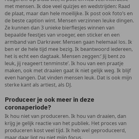
met mensen. Ik doe veel quizjes en wedstrijden: Raad
de plaat, maar dan hele moeilijke. Ik post ook foto’s en
de beste caption wint. Mensen verzinnen leuke dingen.
Ze kunnen dan 3 unieke bierflesjes winnen van
bepaalde feestjes van vroeger, een sticker en een
armband van Darkraver. Mensen gaan helemaal los. Ik
ben er de hele tijd mee bezig. Ik beantwoord iedereen,
het is echt een dagtaak. Mensen zeggen:’ Jij bent zo
leuk, jij reageert tenminste’. Ik hou van een praatje
maken, ook met draaien gaat ik niet gelijk weg. Ik blijf
even hangen. Dat vinden mensen leuk. Dat is ook mijn
sterke kant als artiest, als DJ.
Produceer je ook meer in deze
coronaperiode?
Ik hou niet van produceren. Ik hou van draaien, dan
krijg je gelijk reactie van het publiek. Het proces van
produceren kost veel tijd. Ik heb wel geproduceerd,
maar daar ligt nu niet mijn focus.