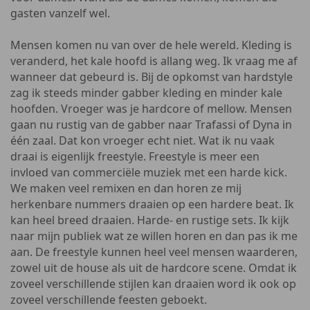
gasten vanzelf wel.
Mensen komen nu van over de hele wereld. Kleding is
veranderd, het kale hoofd is allang weg. Ik vraag me af
wanneer dat gebeurd is. Bij de opkomst van hardstyle
zag ik steeds minder gabber kleding en minder kale
hoofden. Vroeger was je hardcore of mellow. Mensen
gaan nu rustig van de gabber naar Trafassi of Dyna in
één zaal. Dat kon vroeger echt niet. Wat ik nu vaak
draai is eigenlijk freestyle. Freestyle is meer een
invloed van commerciële muziek met een harde kick.
We maken veel remixen en dan horen ze mij
herkenbare nummers draaien op een hardere beat. Ik
kan heel breed draaien. Harde- en rustige sets. Ik kijk
naar mijn publiek wat ze willen horen en dan pas ik me
aan. De freestyle kunnen heel veel mensen waarderen,
zowel uit de house als uit de hardcore scene. Omdat ik
zoveel verschillende stijlen kan draaien word ik ook op
zoveel verschillende feesten geboekt.