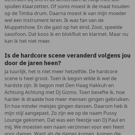
spullen klaarzetten. Of soms moest ik de maat houden
op de Timba drum. Daarna moest ik van mijn moeder
wel een instrument leren. Ik was fan van de
Muppetshow. En die gast op het eind, Zoot, speelde
saxofoon. Dat koos ik en blokfluit en klarinet. Maar nu
kan ik het niet meer.
Is de hardcore scene veranderd volgens jou
door de jaren heen?
Ja tuurlijk, het is niet meer hetzelfde. De hardcore
scene is heel groot. Toen ik begon wilde ik wel de
hardste zijn. Ik begon met Den Haag Hakkuh en
Achtung Achtung met DJ Gizmo. Toen besefte ik, hoe
harder ik draaide hoe meer mensen gingen gebruiken.
En hoe minder meisjes gingen dansen. Daarom heb ik
mijn stijl aangepast. Zo zijn we op de naam Pussy
Lounge gekomen. Dat was een feestje van DJ Paul en
mij. We moesten een naam verzinnen voor een feest
voor dames. Want als de dames komen, komen die