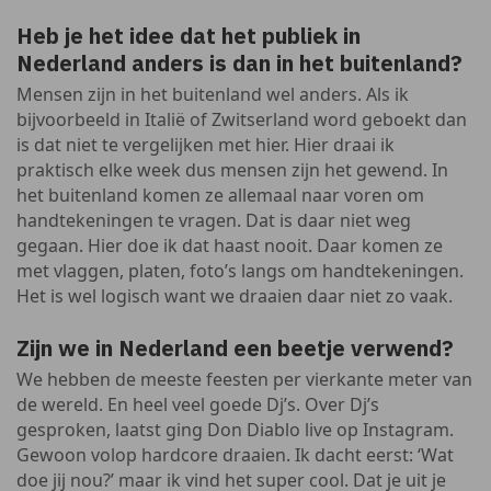
Heb je het idee dat het publiek in
Nederland anders is dan in het buitenland?
Mensen zijn in het buitenland wel anders. Als ik
bijvoorbeeld in Italië of Zwitserland word geboekt dan
is dat niet te vergelijken met hier. Hier draai ik
praktisch elke week dus mensen zijn het gewend. In
het buitenland komen ze allemaal naar voren om
handtekeningen te vragen. Dat is daar niet weg
gegaan. Hier doe ik dat haast nooit. Daar komen ze
met vlaggen, platen, foto’s langs om handtekeningen.
Het is wel logisch want we draaien daar niet zo vaak.
Zijn we in Nederland een beetje verwend?
We hebben de meeste feesten per vierkante meter van
de wereld. En heel veel goede Dj’s. Over Dj’s
gesproken, laatst ging Don Diablo live op Instagram.
Gewoon volop hardcore draaien. Ik dacht eerst: ‘Wat
doe jij nou?’ maar ik vind het super cool. Dat je uit je