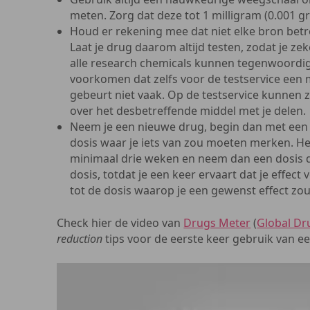
meten. Zorg dat deze tot 1 milligram (0.001 gr
Houd er rekening mee dat niet elke bron betro
Laat je drug daarom altijd testen, zodat je zek
alle research chemicals kunnen tegenwoordi
voorkomen dat zelfs voor de testservice een 
gebeurt niet vaak. Op de testservice kunnen 
over het desbetreffende middel met je delen.
Neem je een nieuwe drug, begin dan met een d
dosis waar je iets van zou moeten merken. H
minimaal drie weken en neem dan een dosis di
dosis, totdat je een keer ervaart dat je effec
tot de dosis waarop je een gewenst effect zo
Check hier de video van
Drugs Meter
(
Global Dr
reduction
tips voor de eerste keer gebruik van e