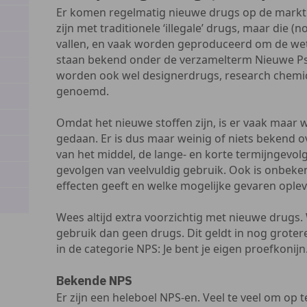
Er komen regelmatig nieuwe drugs op de markt d
zijn met traditionele ‘illegale’ drugs, maar die 
vallen, en vaak worden geproduceerd om de wet
staan bekend onder de verzamelterm Nieuwe Psy
worden ook wel designerdrugs, research chemical
genoemd.
Omdat het nieuwe stoffen zijn, is er vaak maar
gedaan. Er is dus maar weinig of niets bekend o
van het middel, de lange- en korte termijngevol
gevolgen van veelvuldig gebruik. Ook is onbek
effecten geeft en welke mogelijke gevaren oplev
Wees altijd extra voorzichtig met nieuwe drugs. 
gebruik dan geen drugs. Dit geldt in nog groter
in de categorie NPS: Je bent je eigen proefkonijn
Bekende NPS
Er zijn een heleboel NPS-en. Veel te veel om op te