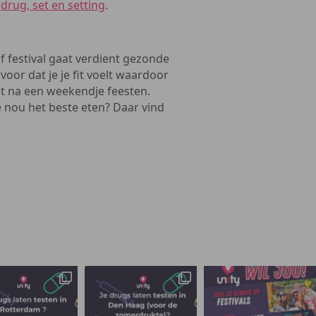
j
drug, set en setting
.
f festival gaat verdient gezonde
oor dat je je fit voelt waardoor
elt na een weekendje feesten.
 nou het beste eten? Daar vind