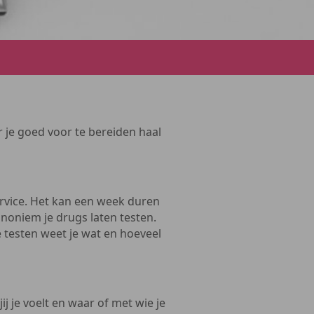
 je goed voor te bereiden haal
service. Het kan een week duren
 anoniem je drugs laten testen.
te testen weet je wat en hoeveel
ij je voelt en waar of met wie je