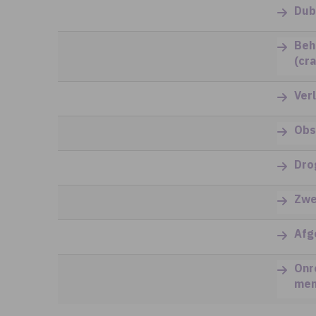
Dub
Beh
(cra
Ver
Obs
Dro
Zwe
Afg
Onr
men