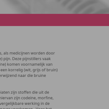
ers, als medicijnen worden door
pijn. Deze pijnstillers vaak
oïne) komen voornamelijk van
en korrelig (wit, grijs of bruin)
erwijzend naar die bruine
aten zijn stoffen die uit de
ervan zijn codeïne, morfine,
vergelijkbare werking in de