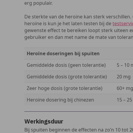
erg populair.
De sterkte van de heroïne kan sterk verschillen
heroïne is kun je het laten testen bij de
testservi
gewenste effect te bereiken loopt sterk uiteen en
gebruiker en dan met name de mate van toleran
Heroïne doseringen bij spuiten
Gemiddelde dosis (geen tolerantie)
5 – 10
Gemiddelde dosis (grote tolerantie)
20 mg
Zeer hoge dosis (grote tolerantie)
60+ m
Heroïne dosering bij chinezen
15 – 2
Werkingsduur
Bij spuiten beginnen de effecten na zo’n 10 tot