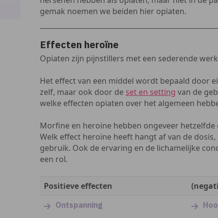
hersenen hebben als opiaten, maar niet in de 
gemak noemen we beiden hier opiaten.
Effecten heroïne
Opiaten zijn pijnstillers met een sederende werk
Het effect van een middel wordt bepaald door 
zelf, maar ook door de
set en setting
van de gebr
welke effecten opiaten over het algemeen hebb
Morfine en heroïne hebben ongeveer hetzelfde eff
Welk effect heroïne heeft hangt af van de dosis,
gebruik. Ook de ervaring en de lichamelijke con
een rol.
Positieve effecten
(negat
Ontspanning
Hoo