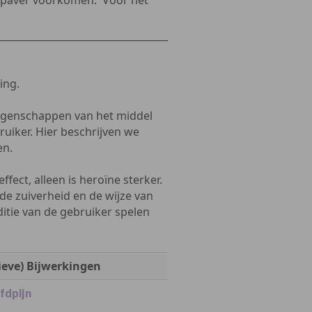
papaver voorkomen. Voor het
ing.
eigenschappen van het middel
uiker. Hier beschrijven we
en.
ect, alleen is heroïne sterker.
 de zuiverheid en de wijze van
ditie van de gebruiker spelen
ieve) Bijwerkingen
fdpijn