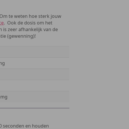
. Om te weten hoe sterk jouw
ce
. Ook de dosis om het
 is zeer afhankelijk van de
tie (gewenning)!
 mg
g
5 mg
 20 seconden en houden