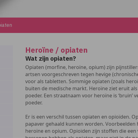
piaten
Heroïne / opiaten
Wat zijn opiaten?
Opiaten (morfine, heroïne, opium) zijn pijnstill
artsen voorgeschreven tegen hevige (chronische) 
voor als tabletten. Sommige opiaten (zoals her
buiten de medische markt. Heroïne ziet eruit als e
poeder. Een straatnaam voor heroïne is ‘bruin’ v
poeder.
Er is een verschil tussen opiaten en opioïden. Opi
papaver gehaald kunnen worden. Voorbeelden hi
heroïne en opium. Opioïden zijn stoffen die een 