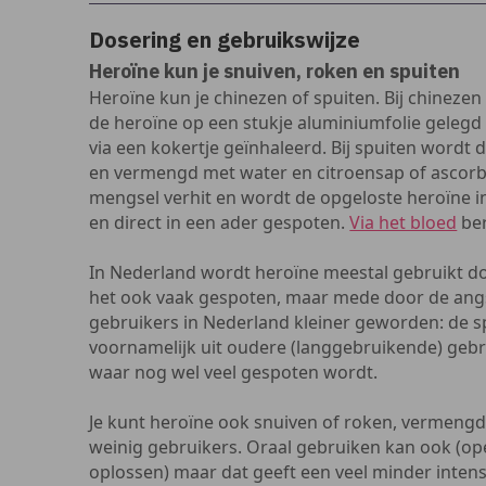
Dosering en gebruikswijze
Heroïne kun je snuiven, roken en spuiten
Heroïne kun je chinezen of spuiten. Bij chinezen
de heroïne op een stukje aluminiumfolie geleg
via een kokertje geïnhaleerd. Bij spuiten wordt 
en vermengd met water en citroensap of ascorb
mengsel verhit en wordt de opgeloste heroïne i
en direct in een ader gespoten.
Via het bloed
ber
In Nederland wordt heroïne meestal gebruikt d
het ook vaak gespoten, maar mede door de angst
gebruikers in Nederland kleiner geworden: de
voornamelijk uit oudere (langgebruikende) gebr
waar nog wel veel gespoten wordt.
Je kunt heroïne ook snuiven of roken, vermeng
weinig gebruikers. Oraal gebruiken kan ook (ope
oplossen) maar dat geeft een veel minder intense