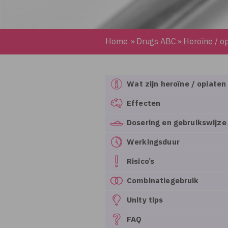
Home
»
Drugs ABC
»
Heroïne / o
Wat zijn heroïne / opiaten
Effecten
Dosering en gebruikswijze
Werkingsduur
Risico’s
Combinatiegebruik
Unity tips
FAQ