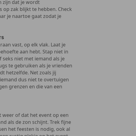
 zijn dat je wordt
s op zak blijkt te hebben. Check
aar je naartoe gaat zodat je
rs
raan vast, op elk vlak. Laat je
 behoefte aan hebt. Stap niet in
f seks niet met iemand als je
ugs te gebruiken als je vrienden
 hetzelfde. Net zoals jij
 iemand dus niet te overtuigen
eigen grenzen en die van een
t weer of dat het event op een
d als de zon schijnt. Trek fijne
en het feesten is nodig, ook al