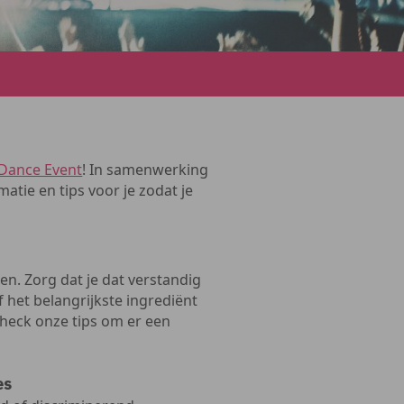
Dance Event
! In samenwerking
atie en tips voor je zodat je
en. Zorg dat je dat verstandig
elf het belangrijkste ingrediënt
heck onze tips om er een
es