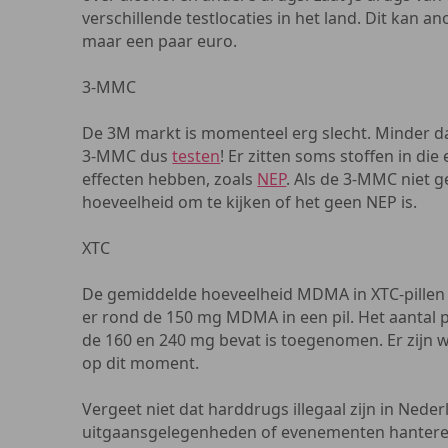
verschillende testlocaties in het land. Dit kan an
maar een paar euro.
3-MMC
De 3M markt is momenteel erg slecht. Minder d
3-MMC dus
testen
! Er zitten soms stoffen in di
effecten hebben, zoals
NEP
. Als de 3-MMC niet g
hoeveelheid om te kijken of het geen NEP is.
XTC
De gemiddelde hoeveelheid MDMA in XTC-pillen 
er rond de 150 mg MDMA in een pil. Het aantal p
de 160 en 240 mg bevat is toegenomen. Er zijn 
op dit moment.
Vergeet niet dat harddrugs illegaal zijn in Nede
uitgaansgelegenheden of evenementen hanteren 