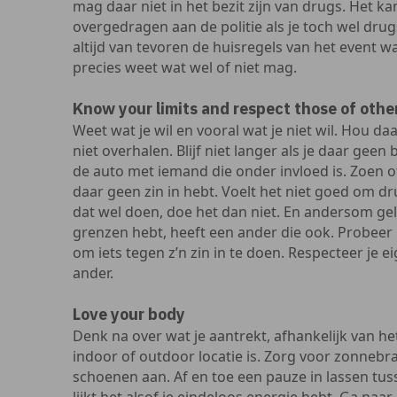
mag daar niet in het bezit zijn van drugs. Het kan
overgedragen aan de politie als je toch wel drug
altijd van tevoren de huisregels van het event w
precies weet wat wel of niet mag.
Know your limits and respect those of othe
Weet wat je wil en vooral wat je niet wil. Hou daa
niet overhalen. Blijf niet langer als je daar geen
de auto met iemand die onder invloed is. Zoen o
daar geen zin in hebt. Voelt het niet goed om dr
dat wel doen, doe het dan niet. En andersom geldt
grenzen hebt, heeft een ander die ook. Probeer
om iets tegen z’n zin in te doen. Respecteer je 
ander.
Love your body
Denk na over wat je aantrekt, afhankelijk van he
indoor of outdoor locatie is. Zorg voor zonnebran
schoenen aan. Af en toe een pauze in lassen tuss