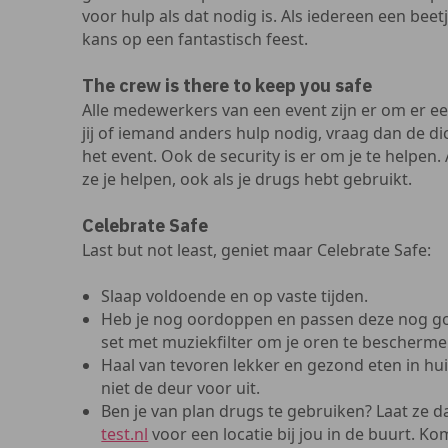
voor hulp als dat nodig is. Als iedereen een beetj
kans op een fantastisch feest.
The crew is there to keep you safe
Alle medewerkers van een event zijn er om er e
jij of iemand anders hulp nodig, vraag dan de d
het event. Ook de security is er om je te helpen. A
ze je helpen, ook als je drugs hebt gebruikt.
Celebrate Safe
Last but not least, geniet maar Celebrate Safe:
Slaap voldoende en op vaste tijden.
Heb je nog oordoppen en passen deze nog g
set met muziekfilter om je oren te bescherm
Haal van tevoren lekker en gezond eten in hui
niet de deur voor uit.
Ben je van plan drugs te gebruiken? Laat ze da
test.nl
voor een locatie bij jou in de buurt. Ko