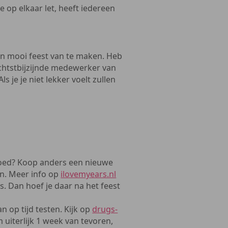
e op elkaar let, heeft iedereen
en mooi feest van te maken. Heb
ichtstbijzijnde medewerker van
ls je je niet lekker voelt zullen
oed? Koop anders een nieuwe
en. Meer info op
ilovemyears.nl
s. Dan hoef je daar na het feest
n op tijd testen. Kijk op
drugs-
m uiterlijk 1 week van tevoren,