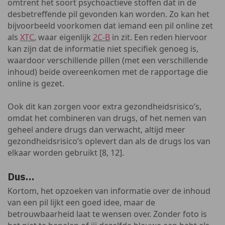
omtrent het soort psychoactieve stoffen dat in de
desbetreffende pil gevonden kan worden. Zo kan het
bijvoorbeeld voorkomen dat iemand een pil online zet
als
XTC
, waar eigenlijk
2C-B
in zit. Een reden hiervoor
kan zijn dat de informatie niet specifiek genoeg is,
waardoor verschillende pillen (met een verschillende
inhoud) beide overeenkomen met de rapportage die
online is gezet.
Ook dit kan zorgen voor extra gezondheidsrisico’s,
omdat het combineren van drugs, of het nemen van
geheel andere drugs dan verwacht, altijd meer
gezondheidsrisico’s oplevert dan als de drugs los van
elkaar worden gebruikt [8, 12].
Dus…
Kortom, het opzoeken van informatie over de inhoud
van een pil lijkt een goed idee, maar de
betrouwbaarheid laat te wensen over. Zonder foto is