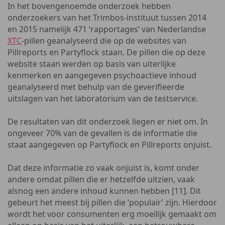
In het bovengenoemde onderzoek hebben
onderzoekers van het Trimbos-instituut tussen 2014
en 2015 namelijk 471 ‘rapportages’ van Nederlandse
XTC
-pillen geanalyseerd die op de websites van
Pillreports en Partyflock staan. De pillen die op deze
website staan werden op basis van uiterlijke
kenmerken en aangegeven psychoactieve inhoud
geanalyseerd met behulp van de geverifieerde
uitslagen van het laboratorium van de testservice.
De resultaten van dit onderzoek liegen er niet om. In
ongeveer 70% van de gevallen is de informatie die
staat aangegeven op Partyflock en Pillreports onjuist.
Dat deze informatie zo vaak onjuist is, komt onder
andere omdat pillen die er hetzelfde uitzien, vaak
alsnog een andere inhoud kunnen hebben [11]. Dit
gebeurt het meest bij pillen die ‘populair’ zijn. Hierdoor
wordt het voor consumenten erg moeilijk gemaakt om