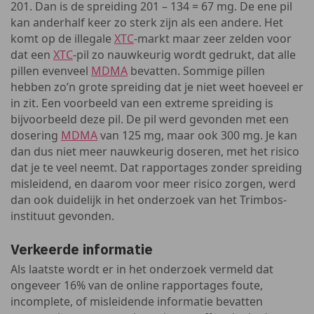
201. Dan is de spreiding 201 – 134 = 67 mg. De ene pil
kan anderhalf keer zo sterk zijn als een andere. Het
komt op de illegale
XTC
-markt maar zeer zelden voor
dat een
XTC
-pil zo nauwkeurig wordt gedrukt, dat alle
pillen evenveel
MDMA
bevatten. Sommige pillen
hebben zo’n grote spreiding dat je niet weet hoeveel er
in zit. Een voorbeeld van een extreme spreiding is
bijvoorbeeld deze pil. De pil werd gevonden met een
dosering
MDMA
van 125 mg, maar ook 300 mg. Je kan
dan dus niet meer nauwkeurig doseren, met het risico
dat je te veel neemt. Dat rapportages zonder spreiding
misleidend, en daarom voor meer risico zorgen, werd
dan ook duidelijk in het onderzoek van het Trimbos-
instituut gevonden.
Verkeerde informatie
Als laatste wordt er in het onderzoek vermeld dat
ongeveer 16% van de online rapportages foute,
incomplete, of misleidende informatie bevatten