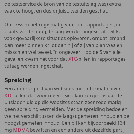
de testservice de bron van de testuitslag was) extra
vaak te hoog, en dus onjuist, werden geschat.
Ook kwam het regelmatig voor dat rapportages, in
plaats van te hoog, te laag werden ingeschat. Dit kan
vaak gevaarlijkere situaties opleveren, omdat iemand
dan meer binnen krijgt dan hij of zij van plan was en
misschien wel teveel. In ongeveer 1 op de 5 van alle
gevallen kwam het voor dat
XTC
-pillen in rapportages
te laag werden ingeschat.
Spreiding
Een ander aspect van websites met informatie over
XTC
-pillen dat voor meer risico kan zorgen, is dat de
uitslagen die op die websites staan zeer regelmatig
geen spreiding vermelden. Met de spreiding bedoelen
we het verschil tussen de laagst gemeten inhoud en de
hoogst gemeten inhoud. Een pil kan bijvoorbeeld 134
mg
MDMA
bevatten en een andere uit dezelfde partij