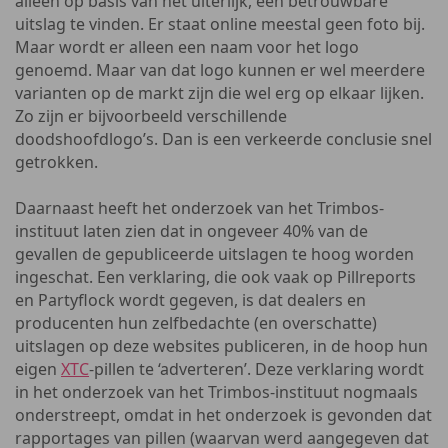
alleen op basis van het uiterlijk, een betrouwbare
uitslag te vinden. Er staat online meestal geen foto bij.
Maar wordt er alleen een naam voor het logo
genoemd. Maar van dat logo kunnen er wel meerdere
varianten op de markt zijn die wel erg op elkaar lijken.
Zo zijn er bijvoorbeeld verschillende
doodshoofdlogo’s. Dan is een verkeerde conclusie snel
getrokken.
Daarnaast heeft het onderzoek van het Trimbos-
instituut laten zien dat in ongeveer 40% van de
gevallen de gepubliceerde uitslagen te hoog worden
ingeschat. Een verklaring, die ook vaak op Pillreports
en Partyflock wordt gegeven, is dat dealers en
producenten hun zelfbedachte (en overschatte)
uitslagen op deze websites publiceren, in de hoop hun
eigen
XTC
-pillen te ‘adverteren’. Deze verklaring wordt
in het onderzoek van het Trimbos-instituut nogmaals
onderstreept, omdat in het onderzoek is gevonden dat
rapportages van pillen (waarvan werd aangegeven dat