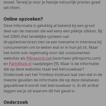
teveel. Terwijl je voor je feestje natuurlijk precies goed
wil zitten.
Online opzoeken?
Deze informatie is gelukkig al bekend bij een groot
deel van de mensen die wel eens een pilletje slikken. Bij
het DIMS (het landelijke systeem van
drugstestservices) zien ze een toename in interesse bij
consumenten om te weten wat er in hun pil zit. Maar
het komt ook regelmatig voor dat consumenten
websites als
Pillreports.net
(voorheen pillreports.com)
en
Partyflock.nl
raadplegen [9]. Maar is de informatie
die op deze websites staat wel betrouwbaar?
Onderzoek van het Trimbos-instituut laat zien dat in de
meeste gevallen de informatie die op deze databases
gepubliceerd wordt niet betrouwbaar is. In dit artikel
leggen we je uit waarom dit het geval is.
Onderzoek