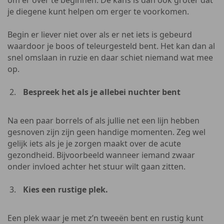
om er over te beginnen. De kans is dan ook groter dat
je diegene kunt helpen om erger te voorkomen.
Begin er liever niet over als er net iets is gebeurd
waardoor je boos of teleurgesteld bent. Het kan dan al
snel omslaan in ruzie en daar schiet niemand wat mee
op.
Bespreek het als je allebei nuchter bent
Na een paar borrels of als jullie net een lijn hebben
gesnoven zijn zijn geen handige momenten. Zeg wel
gelijk iets als je je zorgen maakt over de acute
gezondheid. Bijvoorbeeld wanneer iemand zwaar
onder invloed achter het stuur wilt gaan zitten.
Kies een rustige plek.
Een plek waar je met z’n tweeën bent en rustig kunt