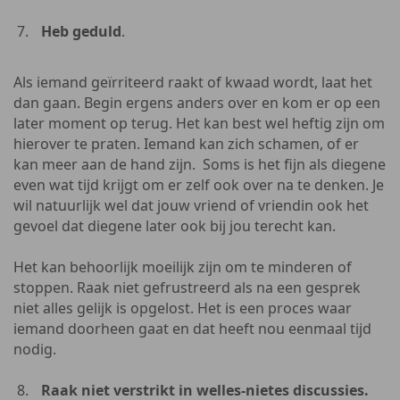
Heb geduld
.
Als iemand geïrriteerd raakt of kwaad wordt, laat het
dan gaan. Begin ergens anders over en kom er op een
later moment op terug. Het kan best wel heftig zijn om
hierover te praten. Iemand kan zich schamen, of er
kan meer aan de hand zijn. Soms is het fijn als diegene
even wat tijd krijgt om er zelf ook over na te denken. Je
wil natuurlijk wel dat jouw vriend of vriendin ook het
gevoel dat diegene later ook bij jou terecht kan.
Het kan behoorlijk moeilijk zijn om te minderen of
stoppen. Raak niet gefrustreerd als na een gesprek
niet alles gelijk is opgelost. Het is een proces waar
iemand doorheen gaat en dat heeft nou eenmaal tijd
nodig.
Raak niet verstrikt in welles-nietes discussies.