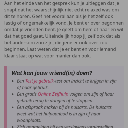
Aan het einde van het gesprek kun je uitleggen dat je
snapt dat het waarschijnlijk niet echt relaxed was om
dit te horen. Geef het vooral aan als je het zelf ook
lastig of ongemakkelijk vond. Je bent er over begonnen
omdat je vrienden bent. Je geeft om hem of haar en wil
dat het goed gaat. Uiteindelijk hoop jij zelf ook dat als
het andersom zou zijn, diegene er ook over zou
beginnen. Laat weten dat je er bent en voor iemand
klaar staat op wat voor manier dan ook.
Wat kan jouw vriend(in) doen?
Een
Test je gebruik
-test om inzicht te krijgen in zijn
of haar gebruik.
Een gratis
Online Zelfhulp
volgen om zijn of haar
gebruik terug te dringen of te stoppen.
Een afspraak maken bij de huisarts. De huisarts
weet wat het hulpaanbod is in zijn of haar
woonplaats.
Zich aanmelden bij een verslavingszorginstelling.