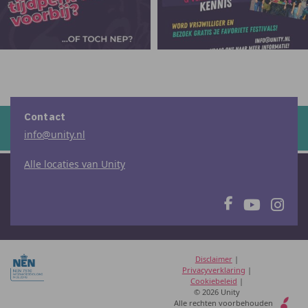
Contact
info@unity.nl
Alle locaties van Unity
Disclaimer
|
Privacyverklaring
|
Cookiebeleid
|
© 2026 Unity
Alle rechten voorbehouden