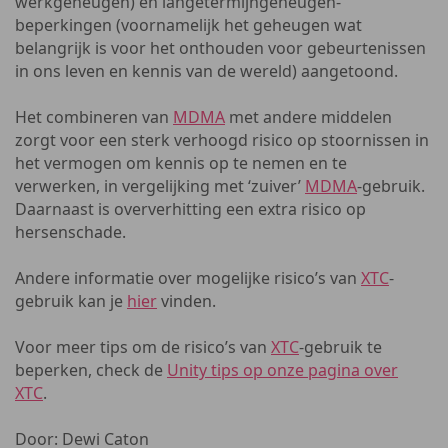
werkgeheugen) en langetermijngeheugen-
beperkingen (voornamelijk het geheugen wat
belangrijk is voor het onthouden voor gebeurtenissen
in ons leven en kennis van de wereld) aangetoond.
Het combineren van
MDMA
met andere middelen
zorgt voor een sterk verhoogd risico op stoornissen in
het vermogen om kennis op te nemen en te
verwerken, in vergelijking met ‘zuiver’
MDMA
-gebruik.
Daarnaast is oververhitting een extra risico op
hersenschade.
Andere informatie over mogelijke risico’s van
XTC
-
gebruik kan je
hier
vinden.
Voor meer tips om de risico’s van
XTC
-gebruik te
beperken, check de
Unity tips op onze pagina over
XTC
.
Door: Dewi Caton