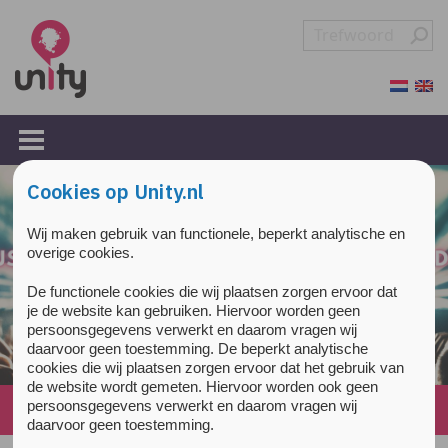
Overslaan en naar de inhoud gaan
Direct naar de hoofdnavigatie
Cookies op Unity.nl
Wij maken gebruik van functionele, beperkt analytische en
overige cookies.
De functionele cookies die wij plaatsen zorgen ervoor dat
je de website kan gebruiken. Hiervoor worden geen
persoonsgegevens verwerkt en daarom vragen wij
daarvoor geen toestemming. De beperkt analytische
cookies die wij plaatsen zorgen ervoor dat het gebruik van
de website wordt gemeten. Hiervoor worden ook geen
persoonsgegevens verwerkt en daarom vragen wij
Home
»
Wat doet XTC-gebruik met je geheugen?
daarvoor geen toestemming.