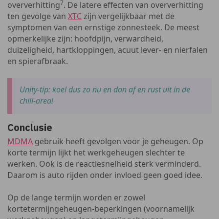
7
oververhitting
. De latere effecten van oververhitting
ten gevolge van
XTC
zijn vergelijkbaar met de
symptomen van een ernstige zonnesteek. De meest
opmerkelijke zijn: hoofdpijn, verwardheid,
duizeligheid, hartkloppingen, acuut lever- en nierfalen
en spierafbraak.
Unity-tip: koel dus zo nu en dan af en rust uit in de
chill-area!
Conclusie
MDMA
gebruik heeft gevolgen voor je geheugen. Op
korte termijn lijkt het werkgeheugen slechter te
werken. Ook is de reactiesnelheid sterk verminderd.
Daarom is auto rijden onder invloed geen goed idee.
Op de lange termijn worden er zowel
kortetermijngeheugen-beperkingen (voornamelijk