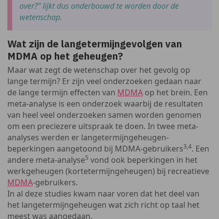
over?” lijkt dus onderbouwd te worden door de
wetenschap.
Wat zijn de langetermijngevolgen van
MDMA op het geheugen?
Maar wat zegt de wetenschap over het gevolg op
lange termijn? Er zijn veel onderzoeken gedaan naar
de lange termijn effecten van
MDMA
op het brein. Een
meta-analyse is een onderzoek waarbij de resultaten
van heel veel onderzoeken samen worden genomen
om een preciezere uitspraak te doen. In twee meta-
analyses werden er langetermijngeheugen-
3,4
beperkingen aangetoond bij MDMA-gebruikers
. Een
5
andere meta-analyse
vond ook beperkingen in het
werkgeheugen (kortetermijngeheugen) bij recreatieve
MDMA
-gebruikers.
In al deze studies kwam naar voren dat het deel van
het langetermijngeheugen wat zich richt op taal het
meest was aangedaan.