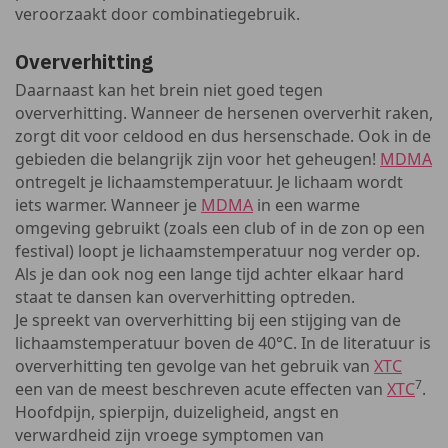
veroorzaakt door combinatiegebruik.
Oververhitting
Daarnaast kan het brein niet goed tegen
oververhitting. Wanneer de hersenen oververhit raken,
zorgt dit voor celdood en dus hersenschade. Ook in de
gebieden die belangrijk zijn voor het geheugen!
MDMA
ontregelt je lichaamstemperatuur. Je lichaam wordt
iets warmer. Wanneer je
MDMA
in een warme
omgeving gebruikt (zoals een club of in de zon op een
festival) loopt je lichaamstemperatuur nog verder op.
Als je dan ook nog een lange tijd achter elkaar hard
staat te dansen kan oververhitting optreden.
Je spreekt van oververhitting bij een stijging van de
lichaamstemperatuur boven de 40°C. In de literatuur is
oververhitting ten gevolge van het gebruik van
XTC
7
een van de meest beschreven acute effecten van
XTC
.
Hoofdpijn, spierpijn, duizeligheid, angst en
verwardheid zijn vroege symptomen van