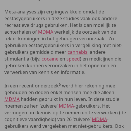
Meta-analyses zijn erg ingewikkeld omdat de
ecstasygebruikers in deze studies vaak ook andere
recreatieve drugs gebruiken. Het is dan moeilijk te
achterhalen of
MDMA
werkelijk de oorzaak van de
tekortkomingen in het geheugen veroorzaakt. Zo
gebruiken ecstasygebruikers in vergelijking met niet-
gebruikers gemiddeld meer
cannabis
, andere
stimulantia (bijv.
cocaïne
en
speed
) en medicijnen die
gebreken kunnen veroorzaken in het opnemen en
verwerken van kennis en informatie.
6
In een recent onderzoek
werd hier rekening mee
gehouden en deden enkel mensen mee die alleen
MDMA
hadden gebruikt in hun leven. In deze studie
noemen ze hen ‘zuivere’
MDMA
-gebruikers. Het
vermogen om kennis op te nemen en te verwerken (de
cognitieve vaardigheid) van 26 ‘zuivere’
MDMA
-
gebruikers werd vergeleken met niet-gebruikers. Ook