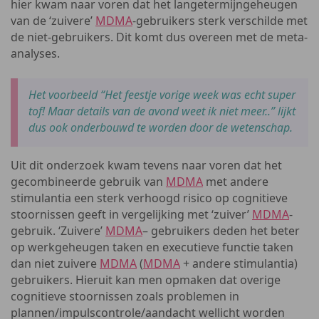
hier kwam naar voren dat het langetermijngeheugen
van de ‘zuivere’
MDMA
-gebruikers sterk verschilde met
de niet-gebruikers. Dit komt dus overeen met de meta-
analyses.
Het voorbeeld “Het feestje vorige week was echt super
tof! Maar details van de avond weet ik niet meer..” lijkt
dus ook onderbouwd te worden door de wetenschap.
Uit dit onderzoek kwam tevens naar voren dat het
gecombineerde gebruik van
MDMA
met andere
stimulantia een sterk verhoogd risico op cognitieve
stoornissen geeft in vergelijking met ‘zuiver’
MDMA
-
gebruik. ‘Zuivere’
MDMA
– gebruikers deden het beter
op werkgeheugen taken en executieve functie taken
dan niet zuivere
MDMA
(
MDMA
+ andere stimulantia)
gebruikers. Hieruit kan men opmaken dat overige
cognitieve stoornissen zoals problemen in
plannen/impulscontrole/aandacht wellicht worden