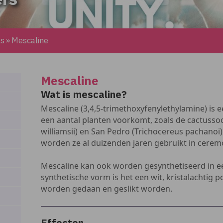
gs
»
Mescaline
Mescaline
Wat is mescaline?
Mescaline (3,4,5-trimethoxyfenylethylamine) is e
een aantal planten voorkomt, zoals de cactuss
williamsii) en San Pedro (Trichocereus pachanoi
worden ze al duizenden jaren gebruikt in cerem
Mescaline kan ook worden gesynthetiseerd in ee
synthetische vorm is het een wit, kristalachtig p
worden gedaan en geslikt worden.
Effecten