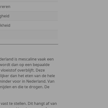
ireren
igheid
jkheid
derland is mescaline vaak een
 wordt dan op een bepaalde
loeistof overblijft. Deze
lijker dan het eten van de hele
minder voor in Nederland. Van
nijden en die te drogen. De
vast te stellen. Dit hangt af van