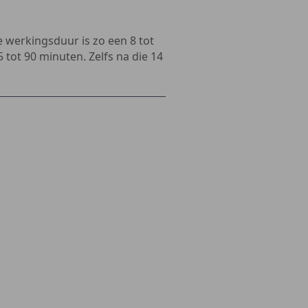
De werkingsduur is zo een 8 tot
 tot 90 minuten. Zelfs na die 14