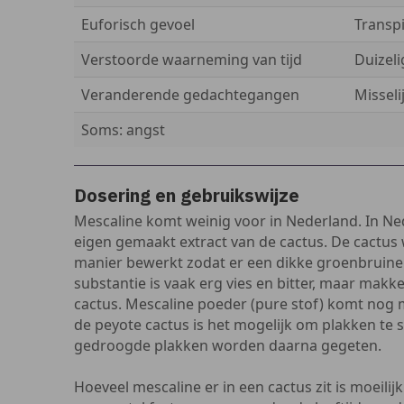
Euforisch gevoel
Transp
Verstoorde waarneming van tijd
Duizel
Veranderende gedachtegangen
Misseli
Soms: angst
Dosering en gebruikswijze
Mescaline komt weinig voor in Nederland. In Ne
eigen gemaakt extract van de cactus. De cactus
manier bewerkt zodat er een dikke groenbruine v
substantie is vaak erg vies en bitter, maar makke
cactus. Mescaline poeder (pure stof) komt nog 
de peyote cactus is het mogelijk om plakken te s
gedroogde plakken worden daarna gegeten.
Hoeveel mescaline er in een cactus zit is moeilijk 