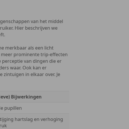
eigenschappen van het middel
uiker. Hier beschrijven we
ft.
me merkbaar als een licht
e meer prominente trip-effecten
je perceptie van dingen die er
nders waar. Ook kan er
 zintuigen in elkaar over. Je
ieve) Bijwerkingen
e pupillen
tijging hartslag en verhoging
ruk