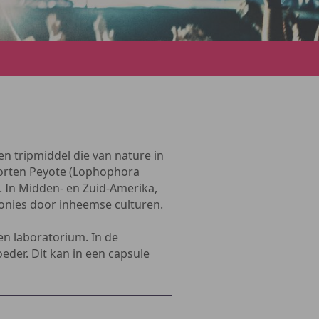
en tripmiddel die van nature in
oorten Peyote (Lophophora
). In Midden- en Zuid-Amerika,
onies door inheemse culturen.
n laboratorium. In de
oeder. Dit kan in een capsule