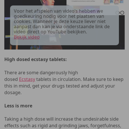
Voor het afspelen van video’s hebben we
goedkeuring nodig voor het plaatsen van
cookies. Wanneer je deze keuze liever niet
aanpast dan kan je via onderstaande link de
video direct op YouTube bekijken.
Bekijk video
High dosed ecstasy tablets:
There are some dangerously high
dosed
Ecstasy
tablets in circulation. Make sure to keep
this in mind, get your drugs tested and adjust your
dosage.
Less is more
Taking a high dose will increase the undesirable side
effects such as rigid and grinding jaws, forgetfulness,