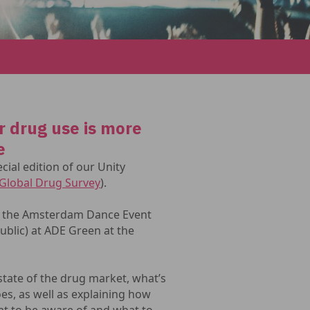
r drug use is more
e
ial edition of our Unity
Global Drug Survey
).
of the Amsterdam Dance Event
ublic) at ADE Green at the
 state of the drug market, what’s
es, as well as explaining how