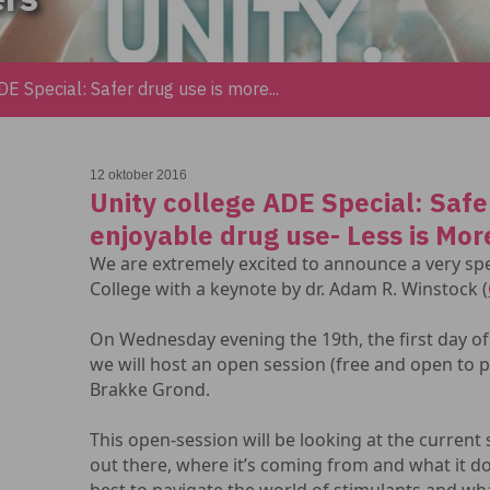
DE Special: Safer drug use is more...
12 oktober 2016
Unity college ADE Special: Safe
enjoyable drug use- Less is Mor
We are extremely excited to announce a very spec
College with a keynote by dr. Adam R. Winstock (
On Wednesday evening the 19th, the first day 
we will host an open session (free and open to p
Brakke Grond.
This open-session will be looking at the current
out there, where it’s coming from and what it do