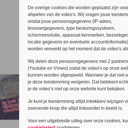
De overige cookies die worden geplaatst zijn voor
afspelen van de video's. Wij vragen jouw toeste
omdat jouw persoonsgegevens (IP-adres,
browsergegevens, type besturingssysteem,
schermresolutie, apparaat kenmerken, bezoekged
locatie gegevens en eventuele accountinformatie
worden verwerkt op het moment dat de video's af
Wij delen deze persoonsgegevens met 2 partner
(Youtube en Vimeo) zodat de video's op onze web
kunnen worden afgespeeld. Wanneer je dat niet wi
je deze toestemming weigeren. Dat betekent echt
je de video’s niet op onze website kunt bekijken.
Je kunt je toestemming altijd intrekken/ wijzigen v
zwevende knop die altijd linksonder in beeld is.
Voor een uitgebreide uitleg over onze cookies, ku
cookiebeleid
raadplegen.