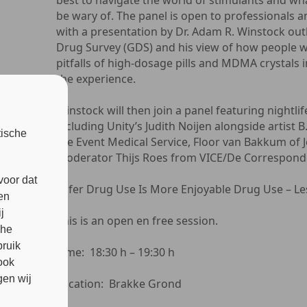
best to navigate the world of stimulants and wh
be wary of. The panel is open to professionals an
with a presentation by Dr. Adam R. Winstock outl
Drug Survey (GDS) and his view of how people w
pitfalls of high-dosage pills and MDMA crystals i
the experience.
Winstock will then join a panel featuring nightli
including Unity’s Judith Noijen alongside artist B
tische
the Event Medical Service, Floor van Bakkum of J
moderator Thijs Roes from VICE/De Correspond
voor dat
Safer Drug Use Is More Enjoyable Drug Use – Le
en
j
This is an open en free session.
che
bruik
Time: 18:30 h – 19:30 h
ook
en wij
Location: Brakke Grond