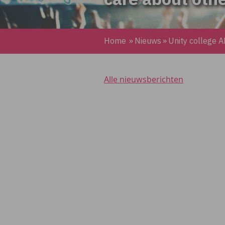
Home
»
Nieuws
»
Unity college A
Alle nieuwsberichten