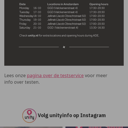
Lees onze
pagina over de testservice
voor meer
info over testen.
Volg unityinfo op Instagram