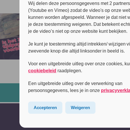
Wij delen deze persoonsgegevens met 2 partner
(Youtube en Vimeo) zodat de video's op onze web
kunnen worden afgespeeld. Wanneer je dat niet wi
je deze toestemming weigeren. Dat betekent echt
je de video’s niet op onze website kunt bekijken.
Je kunt je toestemming altijd intrekken/ wijzigen v
zwevende knop die altijd linksonder in beeld is.
Voor een uitgebreide uitleg over onze cookies, ku
cookiebeleid
raadplegen.
Een uitgebreide uitleg over de verwerking van
persoonsgegevens, lees je in onze
privacyverkl
Accepteren
Weigeren