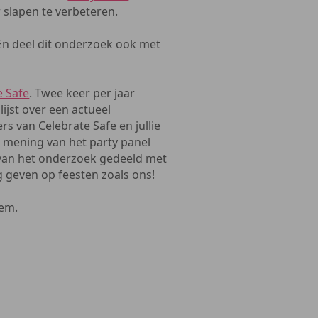
slapen te verbeteren.
 En deel dit onderzoek ook met
e Safe
. Twee keer per jaar
ijst over een actueel
s van Celebrate Safe en jullie
 mening van het party panel
 van het onderzoek gedeeld met
ng geven op feesten zoals ons!
iem.