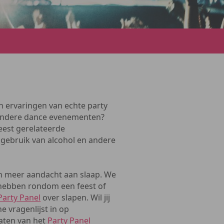
 ervaringen van echte party
n andere dance evenementen?
eest gerelateerde
gebruik van alcohol en andere
oen meer aandacht aan slaap. We
 hebben rondom een feest of
Party Panel
over slapen. Wil jij
e vragenlijst in op
taten van het
Party Panel