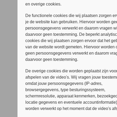
en overige cookies.
De functionele cookies die wij plaatsen zorgen er
je de website kan gebruiken. Hiervoor worden ge
persoonsgegevens verwerkt en daarom vragen wi
daarvoor geen toestemming. De beperkt analytis
cookies die wij plaatsen zorgen ervoor dat het ge
van de website wordt gemeten. Hiervoor worden 
geen persoonsgegevens verwerkt en daarom vrag
daarvoor geen toestemming.
De overige cookies die worden geplaatst zijn voor
afspelen van de video's. Wij vragen jouw toeste
omdat jouw persoonsgegevens (IP-adres,
browsergegevens, type besturingssysteem,
schermresolutie, apparaat kenmerken, bezoekged
locatie gegevens en eventuele accountinformatie
worden verwerkt op het moment dat de video's af