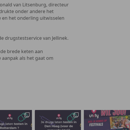
onald van Litsenburg, directeur
drukte onder andere het
 en het onderling uitwisselen
e drugstestservice van Jellinek.
 de brede keten aan
e aanpak als het gaat om