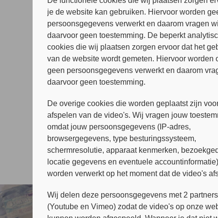
De functionele cookies die wij plaatsen zorgen er
je de website kan gebruiken. Hiervoor worden ge
persoonsgegevens verwerkt en daarom vragen wi
daarvoor geen toestemming. De beperkt analytis
cookies die wij plaatsen zorgen ervoor dat het ge
van de website wordt gemeten. Hiervoor worden 
geen persoonsgegevens verwerkt en daarom vrag
daarvoor geen toestemming.
De overige cookies die worden geplaatst zijn voor
afspelen van de video's. Wij vragen jouw toeste
omdat jouw persoonsgegevens (IP-adres,
browsergegevens, type besturingssysteem,
schermresolutie, apparaat kenmerken, bezoekged
locatie gegevens en eventuele accountinformatie
worden verwerkt op het moment dat de video's af
Wij delen deze persoonsgegevens met 2 partner
(Youtube en Vimeo) zodat de video's op onze web