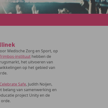
llinek
oor Medische Zorg en Sport, op
Trimbos-instituut
hebben de
drugsmarkt, het uitvoeren van
twikkelingen op het gebied van
rde.
Celebrate Safe
, Judith Noijen,
et belang van samenwerking en
ucatie project Unity en de
 orde.