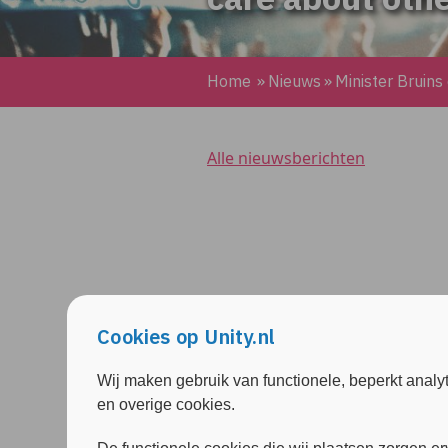
Home
»
Nieuws
»
Minister Bruins
Alle nieuwsberichten
Cookies op Unity.nl
Wij maken gebruik van functionele, beperkt analy
en overige cookies.