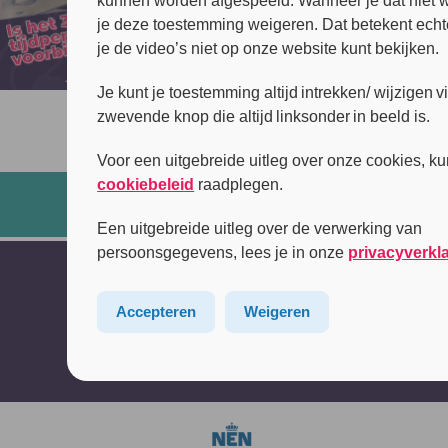
kunnen worden afgespeeld. Wanneer je dat niet wi
je deze toestemming weigeren. Dat betekent echt
je de video’s niet op onze website kunt bekijken.
Je kunt je toestemming altijd intrekken/ wijzigen v
zwevende knop die altijd linksonder in beeld is.
Voor een uitgebreide uitleg over onze cookies, ku
cookiebeleid
raadplegen.
Een uitgebreide uitleg over de verwerking van
persoonsgegevens, lees je in onze
privacyverkl
Accepteren
Weigeren