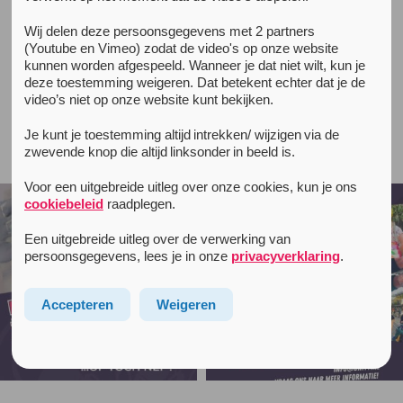
Wij delen deze persoonsgegevens met 2 partners
Alle locaties
(Youtube en Vimeo) zodat de video's op onze website
Unity Flevoland (Tactus)
kunnen worden afgespeeld. Wanneer je dat niet wilt, kun je
deze toestemming weigeren. Dat betekent echter dat je de
video’s niet op onze website kunt bekijken.
Je kunt je toestemming altijd intrekken/ wijzigen via de
Volg unityinfo op Instagram
zwevende knop die altijd linksonder in beeld is.
Voor een uitgebreide uitleg over onze cookies, kun je ons
cookiebeleid
raadplegen.
Een uitgebreide uitleg over de verwerking van
persoonsgegevens, lees je in onze
privacyverklaring
.
Accepteren
Weigeren