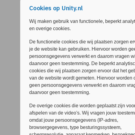
Cookies op Unity.nl
Wij maken gebruik van functionele, beperkt analy
en overige cookies.
De functionele cookies die wij plaatsen zorgen er
je de website kan gebruiken. Hiervoor worden ge
persoonsgegevens verwerkt en daarom vragen wi
daarvoor geen toestemming. De beperkt analytis
cookies die wij plaatsen zorgen ervoor dat het ge
van de website wordt gemeten. Hiervoor worden 
geen persoonsgegevens verwerkt en daarom vrag
daarvoor geen toestemming.
De overige cookies die worden geplaatst zijn voor
afspelen van de video's. Wij vragen jouw toeste
omdat jouw persoonsgegevens (IP-adres,
browsergegevens, type besturingssysteem,
schermresolutie, apparaat kenmerken, bezoekged