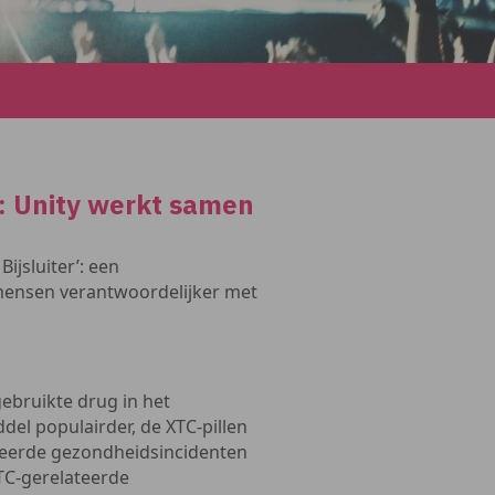
r’: Unity werkt samen
Bijsluiter’: een
ensen verantwoordelijker met
gebruikte drug in het
del populairder, de XTC-pillen
teerde gezondheidsincidenten
TC-gerelateerde