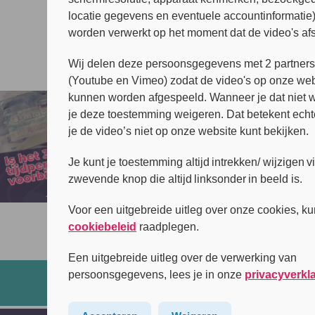
locatie gegevens en eventuele accountinformatie
worden verwerkt op het moment dat de video's af
Wij delen deze persoonsgegevens met 2 partner
(Youtube en Vimeo) zodat de video's op onze web
kunnen worden afgespeeld. Wanneer je dat niet wi
je deze toestemming weigeren. Dat betekent echt
je de video’s niet op onze website kunt bekijken.
Je kunt je toestemming altijd intrekken/ wijzigen v
zwevende knop die altijd linksonder in beeld is.
Voor een uitgebreide uitleg over onze cookies, ku
cookiebeleid
raadplegen.
Een uitgebreide uitleg over de verwerking van
persoonsgegevens, lees je in onze
privacyverkl