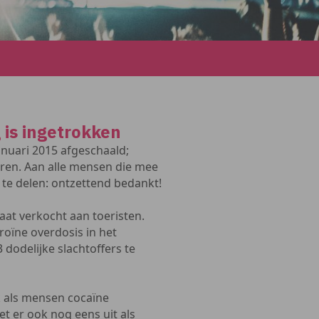
is ingetrokken
nuari 2015 afgeschaald;
euren. Aan alle mensen die mee
e delen: ontzettend bedankt!
aat verkocht aan toeristen.
roïne overdosis in het
 dodelijke slachtoffers te
jk als mensen cocaïne
et er ook nog eens uit als