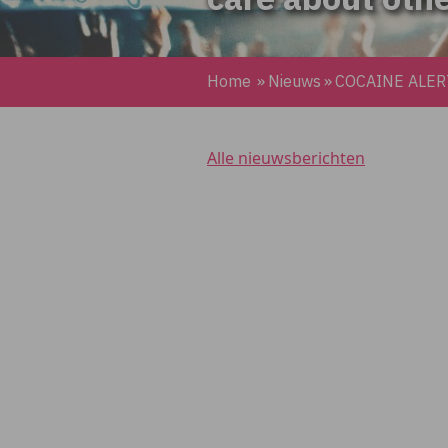
Home
»
Nieuws
»
COCAINE ALERT:
Alle nieuwsberichten