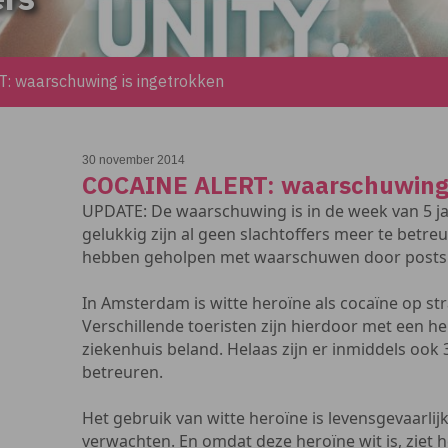
 waarschuwing is ingetrokken
30 november 2014
COCAINE ALERT: waarschuwing 
UPDATE: De waarschuwing is in de week van 5 ja
gelukkig zijn al geen slachtoffers meer te betr
hebben geholpen met waarschuwen door posts t
In Amsterdam is witte heroïne als cocaïne op str
Verschillende toeristen zijn hierdoor met een he
ziekenhuis beland. Helaas zijn er inmiddels ook 3
betreuren.
Het gebruik van witte heroïne is levensgevaarli
verwachten. En omdat deze heroïne wit is, ziet h