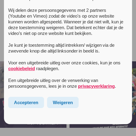
Wij delen deze persoonsgegevens met 2 partners
(Youtube en Vimeo) zodat de video's op onze website
Peer educators
kunnen worden afgespeeld. Wanneer je dat niet wilt, kun je
deze toestemming weigeren. Dat betekent echter dat je de
video’s niet op onze website kunt bekijken.
Je kunt je toestemming altijd intrekken/ wijzigen via de
Follow unityinfo on Instagram
zwevende knop die altijd linksonder in beeld is.
Voor een uitgebreide uitleg over onze cookies, kun je ons
cookiebeleid
raadplegen.
Een uitgebreide uitleg over de verwerking van
persoonsgegevens, lees je in onze
privacyverklaring
.
Accepteren
Weigeren