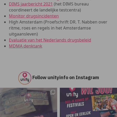
DIMS jaarbericht 2021
(het DIMS bureau
coordineert de landelijke testcentra)
Monitor drugsincidenten
High Amsterdam (Proefschrift DR. T. Nabben over
ritme, roes en regels in het Amsterdamse
uitgaansleven)
Evaluatie van het Nederlands drugsbeleid
MDMA denktank
Follow unityinfo on Instagram