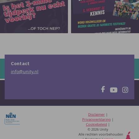
Contact
info@unity.nl
Disclaimer
|
Privacyverklaring
|
Cookiebeleid
|
© 2026 Unity
Alle rechten voorbehouden