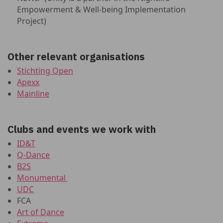
Empowerment & Well-being Implementation
Project)
Other relevant organisations
Stichting Open
Apexx
Mainline
Clubs and events we work with
ID&T
Q-Dance
B2S
Monumental
UDC
FCA
Art of Dance