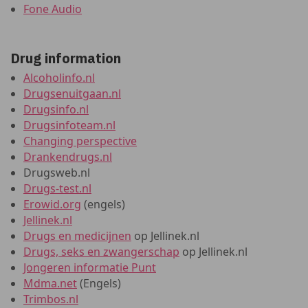
Fone Audio
Drug information
Alcoholinfo.nl
Drugsenuitgaan.nl
Drugsinfo.nl
Drugsinfoteam.nl
Changing perspective
Drankendrugs.nl
Drugsweb.nl
Drugs-test.nl
Erowid.org
(engels)
Jellinek.nl
Drugs en medicijnen
op Jellinek.nl
Drugs, seks en zwangerschap
op Jellinek.nl
Jongeren informatie Punt
Mdma.net
(Engels)
Trimbos.nl