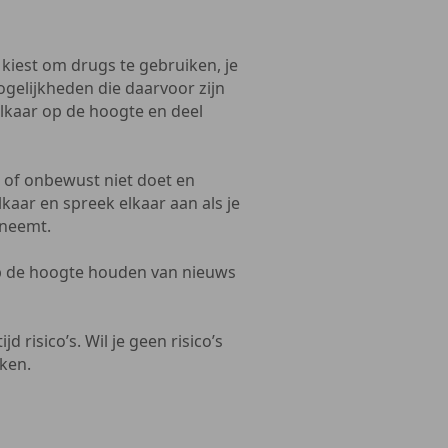
r kiest om drugs te gebruiken, je
gelijkheden die daarvoor zijn
 elkaar op de hoogte en deel
t of onbewust niet doet en
lkaar en spreek elkaar aan als je
 neemt.
 op de hoogte houden van nieuws
jd risico’s. Wil je geen risico’s
iken.