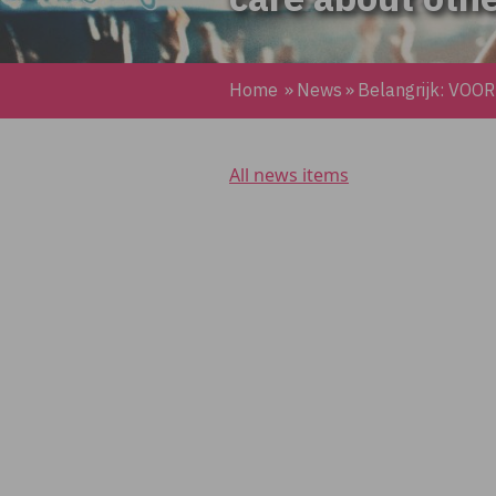
Home
»
News
»
Belangrijk: VOO
All news items