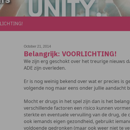
RLICHTING!
October 21, 2014
Belangrijk: VOORLICHTING!
We zijn erg geschokt over het treurige nieuws d
ADE zijn overleden.
Er is nog weinig bekend over wat er precies is g
volgende nog maar eens onder jullie aandacht 
Mocht er drugs in het spel zijn dan is het belang
verschillende factoren een risico kunnen vorme
sterkte en eventuele vervuiling van de drug, d
ook iemands eigen gezondheid, gebruikt iemand
voldoende gedronken (maar ook weer niet te ve