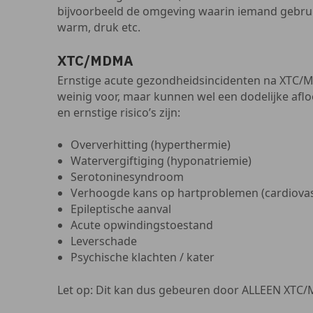
bijvoorbeeld de omgeving waarin iemand gebrui
warm, druk etc.
XTC/MDMA
Ernstige acute gezondheidsincidenten na XTC
weinig voor, maar kunnen wel een dodelijke afl
en ernstige risico’s zijn:
Oververhitting (hyperthermie)
Watervergiftiging (hyponatriemie)
Serotoninesyndroom
Verhoogde kans op hartproblemen (cardiovas
Epileptische aanval
Acute opwindingstoestand
Leverschade
Psychische klachten / kater
Let op: Dit kan dus gebeuren door ALLEEN XTC