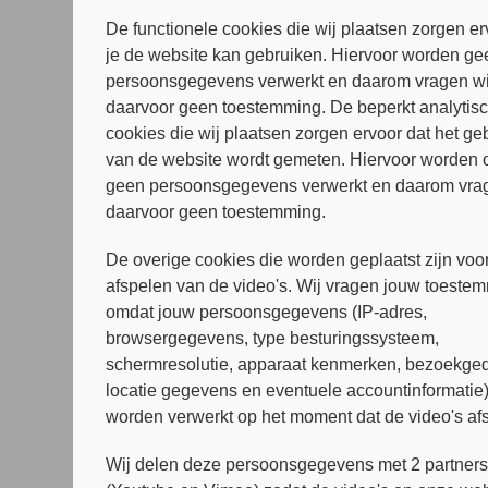
De functionele cookies die wij plaatsen zorgen er
je de website kan gebruiken. Hiervoor worden ge
persoonsgegevens verwerkt en daarom vragen wi
daarvoor geen toestemming. De beperkt analytis
cookies die wij plaatsen zorgen ervoor dat het ge
van de website wordt gemeten. Hiervoor worden 
geen persoonsgegevens verwerkt en daarom vrag
daarvoor geen toestemming.
De overige cookies die worden geplaatst zijn voor
afspelen van de video's. Wij vragen jouw toeste
omdat jouw persoonsgegevens (IP-adres,
browsergegevens, type besturingssysteem,
schermresolutie, apparaat kenmerken, bezoekged
locatie gegevens en eventuele accountinformatie
worden verwerkt op het moment dat de video's af
Wij delen deze persoonsgegevens met 2 partner