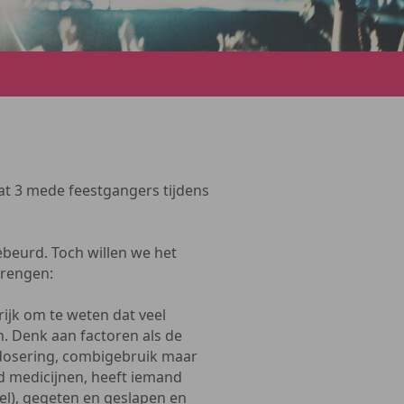
at 3 mede feestgangers tijdens
ebeurd. Toch willen we het
brengen:
rijk om te weten dat veel
n. Denk aan factoren als de
e dosering, combigebruik maar
 medicijnen, heeft iemand
el), gegeten en geslapen en