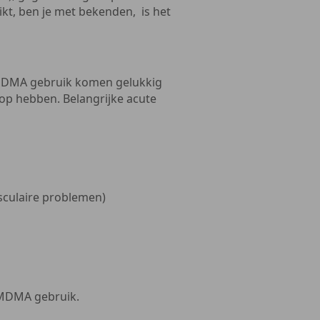
kt, ben je met bekenden, is het
/MDMA gebruik komen gelukkig
oop hebben. Belangrijke acute
culaire problemen)
/MDMA gebruik.