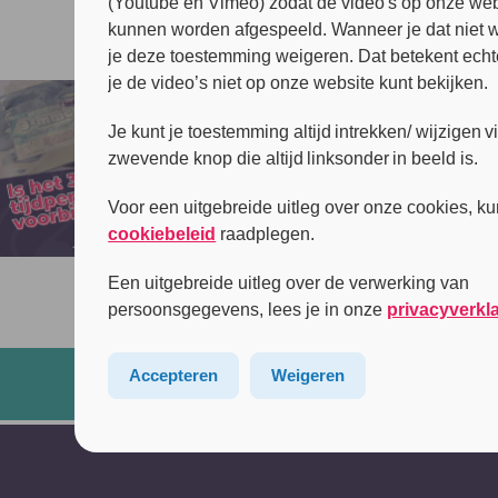
(Youtube en Vimeo) zodat de video's op onze web
kunnen worden afgespeeld. Wanneer je dat niet wi
je deze toestemming weigeren. Dat betekent echt
je de video’s niet op onze website kunt bekijken.
Je kunt je toestemming altijd intrekken/ wijzigen v
zwevende knop die altijd linksonder in beeld is.
Voor een uitgebreide uitleg over onze cookies, ku
cookiebeleid
raadplegen.
Een uitgebreide uitleg over de verwerking van
persoonsgegevens, lees je in onze
privacyverkl
Accepteren
Weigeren