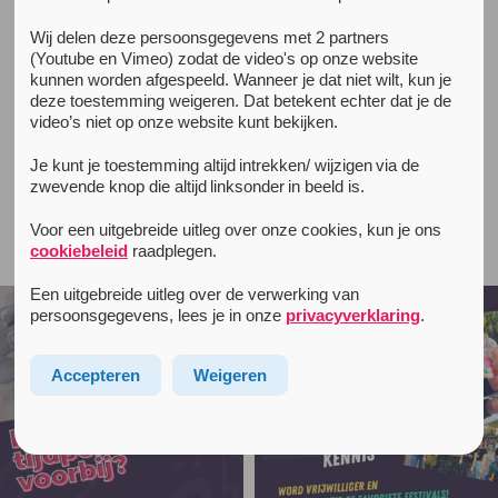
Wij delen deze persoonsgegevens met 2 partners
All news items
(Youtube en Vimeo) zodat de video's op onze website
December 6, 2021
kunnen worden afgespeeld. Wanneer je dat niet wilt, kun je
(Nederlands) Unity explainer
deze toestemming weigeren. Dat betekent echter dat je de
video’s niet op onze website kunt bekijken.
alcohol
Je kunt je toestemming altijd intrekken/ wijzigen via de
zwevende knop die altijd linksonder in beeld is.
Voor een uitgebreide uitleg over onze cookies, kun je ons
Follow unityinfo on Instagram
cookiebeleid
raadplegen.
Een uitgebreide uitleg over de verwerking van
persoonsgegevens, lees je in onze
privacyverklaring
.
Accepteren
Weigeren